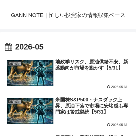
GANN NOTE｜忙しい投資家の情報収集ベース
2026-05
地政学リスク、原油供給不安、新
市場情報
薬動向が市場を動かす【5/31】
2026.05.31
米国株S&P500・ナスダック上
市場情報
昇、原油下落で市場に安堵感も専
門家は警戒継続【5/31】
2026.05.31