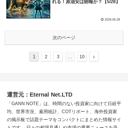
れる！原油安は朗報か？【5/28】
2026.05.28
次のページ
1
2
3
…
10
運営元：Eternal Net.LTD
「GANN NOTE」は、時間のない投資家に向けて日経平
均、世界市況、雇用統計、COTリポート、海外投資家
の掲示板で話題テーマをコンパクトにまとめた情報サイ
トです。 日々の相場見通しや市場の重要ニュースを迅