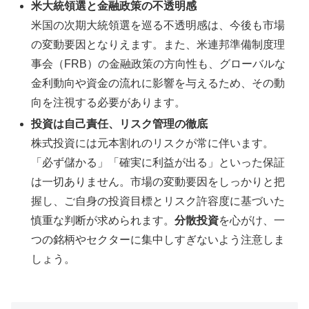
米大統領選と金融政策の不透明感
米国の次期大統領選を巡る不透明感は、今後も市場
の変動要因となりえます。また、米連邦準備制度理
事会（FRB）の金融政策の方向性も、グローバルな
金利動向や資金の流れに影響を与えるため、その動
向を注視する必要があります。
投資は自己責任、リスク管理の徹底
株式投資には元本割れのリスクが常に伴います。
「必ず儲かる」「確実に利益が出る」といった保証
は一切ありません。市場の変動要因をしっかりと把
握し、ご自身の投資目標とリスク許容度に基づいた
慎重な判断が求められます。
分散投資
を心がけ、一
つの銘柄やセクターに集中しすぎないよう注意しま
しょう。