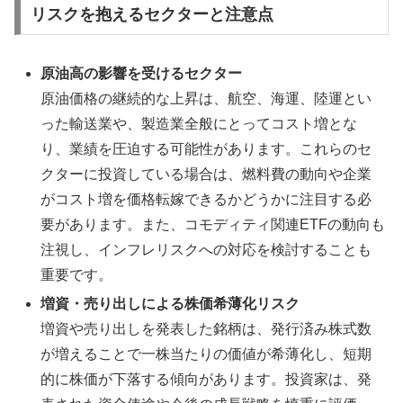
リスクを抱えるセクターと注意点
原油高の影響を受けるセクター
原油価格の継続的な上昇は、航空、海運、陸運とい
った輸送業や、製造業全般にとってコスト増とな
り、業績を圧迫する可能性があります。これらのセ
クターに投資している場合は、燃料費の動向や企業
がコスト増を価格転嫁できるかどうかに注目する必
要があります。また、コモディティ関連ETFの動向も
注視し、インフレリスクへの対応を検討することも
重要です。
増資・売り出しによる株価希薄化リスク
増資や売り出しを発表した銘柄は、発行済み株式数
が増えることで一株当たりの価値が希薄化し、短期
的に株価が下落する傾向があります。投資家は、発