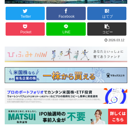
Twitter
Facebook
はてブ
Pocket
LINE
コピー
2026.03.12