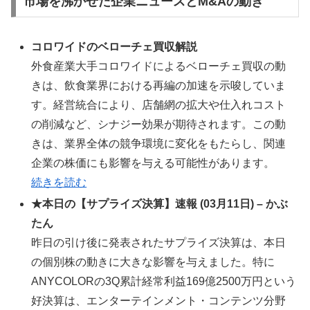
市場を沸かせた企業ニュースとM&Aの動き
コロワイドのベローチェ買収解説
外食産業大手コロワイドによるベローチェ買収の動
きは、飲食業界における再編の加速を示唆していま
す。経営統合により、店舗網の拡大や仕入れコスト
の削減など、シナジー効果が期待されます。この動
きは、業界全体の競争環境に変化をもたらし、関連
企業の株価にも影響を与える可能性があります。
続きを読む
★本日の【サプライズ決算】速報 (03月11日) – かぶ
たん
昨日の引け後に発表されたサプライズ決算は、本日
の個別株の動きに大きな影響を与えました。特に
ANYCOLORの3Q累計経常利益169億2500万円という
好決算は、エンターテインメント・コンテンツ分野