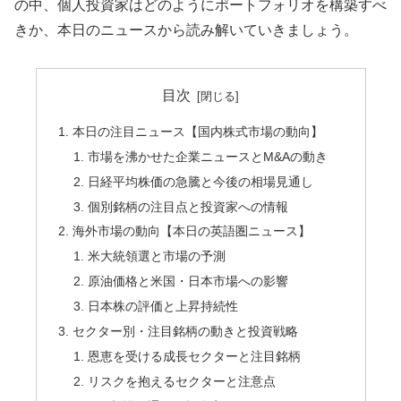
の中、個人投資家はどのようにポートフォリオを構築すべ
きか、本日のニュースから読み解いていきましょう。
目次
本日の注目ニュース【国内株式市場の動向】
市場を沸かせた企業ニュースとM&Aの動き
日経平均株価の急騰と今後の相場見通し
個別銘柄の注目点と投資家への情報
海外市場の動向【本日の英語圏ニュース】
米大統領選と市場の予測
原油価格と米国・日本市場への影響
日本株の評価と上昇持続性
セクター別・注目銘柄の動きと投資戦略
恩恵を受ける成長セクターと注目銘柄
リスクを抱えるセクターと注意点