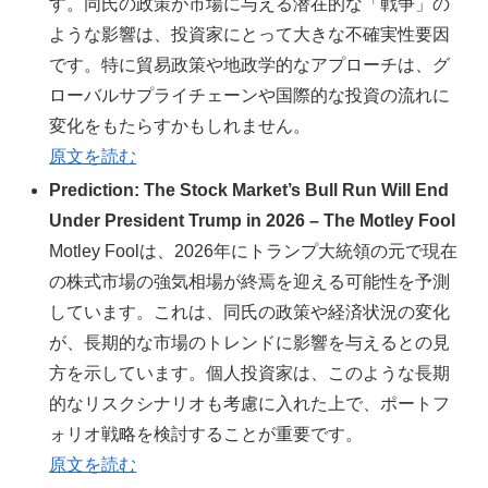
す。同氏の政策が市場に与える潜在的な「戦争」の
ような影響は、投資家にとって大きな不確実性要因
です。特に貿易政策や地政学的なアプローチは、グ
ローバルサプライチェーンや国際的な投資の流れに
変化をもたらすかもしれません。
原文を読む
Prediction: The Stock Market’s Bull Run Will End
Under President Trump in 2026 – The Motley Fool
Motley Foolは、2026年にトランプ大統領の元で現在
の株式市場の強気相場が終焉を迎える可能性を予測
しています。これは、同氏の政策や経済状況の変化
が、長期的な市場のトレンドに影響を与えるとの見
方を示しています。個人投資家は、このような長期
的なリスクシナリオも考慮に入れた上で、ポートフ
ォリオ戦略を検討することが重要です。
原文を読む