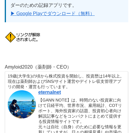
ダーのための記録アプリです。
▶ Google Playでダウンロード（無料）
Amyloid2020（薬剤師・CEO）
19歳(大学生)の頃から株式投資を開始し、投資歴は14年以上。
現在は薬剤師およびSNS/サイト運営やデイトレ収支管理アプ
リの開発・運営も行っています。
eternalnet
【GANN NOTE】は、時間のない投資家に向
けて日経平均、世界市況、雇用統計、COTリ
ポート、海外投資家の話題、投資初心者向け
解説記事などをコンパクトにまとめて提供す
る投資情報サイトです。
元々は自社（自身）のために必要な情報を更
新していますが、日々の相場見通しや市場の