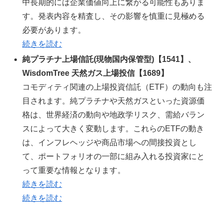
中長期的には企業価値向上に繋がる可能性もありま
す。発表内容を精査し、その影響を慎重に見極める
必要があります。
続きを読む
純プラチナ上場信託(現物国内保管型)【1541】、
WisdomTree 天然ガス上場投信【1689】
コモディティ関連の上場投資信託（ETF）の動向も注
目されます。純プラチナや天然ガスといった資源価
格は、世界経済の動向や地政学リスク、需給バラン
スによって大きく変動します。これらのETFの動き
は、インフレヘッジや商品市場への間接投資とし
て、ポートフォリオの一部に組み入れる投資家にと
って重要な情報となります。
続きを読む
続きを読む