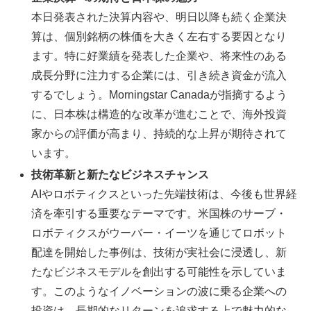
本日発表された決算内容や、明日以降も続く企業決
算は、個別銘柄の株価を大きく左右する要因となり
ます。特に好業績を発表した企業や、将来性のある
成長分野に注力する企業には、引き続き資金が流入
するでしょう。Morningstar Canadaが指摘するよう
に、日本株は構造的な改革が進むことで、海外投資
家からの評価が高まり、持続的な上昇が期待されて
います。
技術革新と新たなビジネスチャンス
AIやロボティクスといった先端技術は、今後も世界経
済を牽引する重要なテーマです。米国株のサーブ・
ロボティクスがウーバー・イーツを通じてロボット
配達を開始した事例は、技術が実社会に浸透し、新
たなビジネスモデルを創出する可能性を示していま
す。このようなイノベーションの波に乗る企業への
投資は、長期的なリターンを追求する上で魅力的な