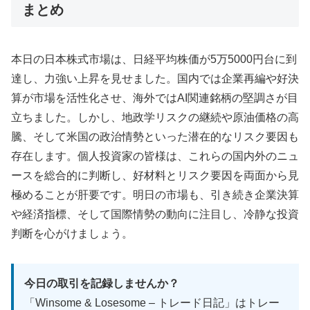
まとめ
本日の日本株式市場は、日経平均株価が5万5000円台に到
達し、力強い上昇を見せました。国内では企業再編や好決
算が市場を活性化させ、海外ではAI関連銘柄の堅調さが目
立ちました。しかし、地政学リスクの継続や原油価格の高
騰、そして米国の政治情勢といった潜在的なリスク要因も
存在します。個人投資家の皆様は、これらの国内外のニュ
ースを総合的に判断し、好材料とリスク要因を両面から見
極めることが肝要です。明日の市場も、引き続き企業決算
や経済指標、そして国際情勢の動向に注目し、冷静な投資
判断を心がけましょう。
今日の取引を記録しませんか？
「Winsome & Losesome – トレード日記」はトレー