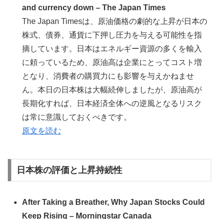
and currency down – The Japan Times
The Japan Timesは、原油価格の劇的な上昇が日本の
株式、債券、通貨に下押し圧力を与える可能性を指
摘しています。日本はエネルギー資源の多くを輸入
に頼っているため、原油高は企業にとってコスト増
となり、消費者の購買力にも影響を与えかねませ
ん。本日の日本株は大幅続伸しましたが、原油高が
長期化すれば、日本経済全体への逆風となるリスク
は常に意識しておくべきです。
原文を読む
日本株の評価と上昇持続性
After Taking a Breather, Why Japan Stocks Could
Keep Rising – Morningstar Canada