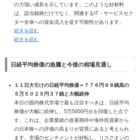
の力強い成長を示しています。このような好材料
は、該当銘柄だけでなく、関連するIT・サービスセク
ター全体への資金流入を促す可能性があります。
続きを読む
続きを読む
日経平均株価の急騰と今後の相場見通し
１１日大引けの日経平均株価＝７７６円９８銭高の
５万５０２５円３７銭と大幅続伸
本日の国内株式市場で最も注目すべきは、日経平均
株価が大幅に続伸し、5万5000円台を回復した点で
す。これは、企業業績の改善期待や海外投資家から
の日本株への評価の高まりが背景にあると考えられ
ます。市場のセンチメントが好転し、リスクオンの