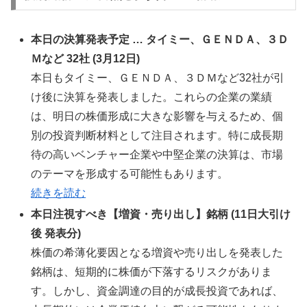
本日の決算発表予定 … タイミー、ＧＥＮＤＡ、３Ｄ
Ｍなど 32社 (3月12日)
本日もタイミー、ＧＥＮＤＡ、３ＤＭなど32社が引
け後に決算を発表しました。これらの企業の業績
は、明日の株価形成に大きな影響を与えるため、個
別の投資判断材料として注目されます。特に成長期
待の高いベンチャー企業や中堅企業の決算は、市場
のテーマを形成する可能性もあります。
続きを読む
本日注視すべき【増資・売り出し】銘柄 (11日大引け
後 発表分)
株価の希薄化要因となる増資や売り出しを発表した
銘柄は、短期的に株価が下落するリスクがありま
す。しかし、資金調達の目的が成長投資であれば、