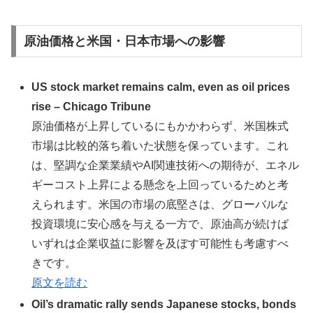
原油価格と米国・日本市場への影響
US stock market remains calm, even as oil prices
rise – Chicago Tribune
原油価格が上昇しているにもかかわらず、米国株式
市場は比較的落ち着いた状態を保っています。これ
は、堅調な企業業績やAI関連技術への期待が、エネル
ギーコスト上昇による懸念を上回っているためと考
えられます。米国の市場の底堅さは、グローバルな
投資環境に安心感を与える一方で、原油高が続けば
いずれは企業収益に影響を及ぼす可能性も考慮すべ
きです。
原文を読む
Oil’s dramatic rally sends Japanese stocks, bonds