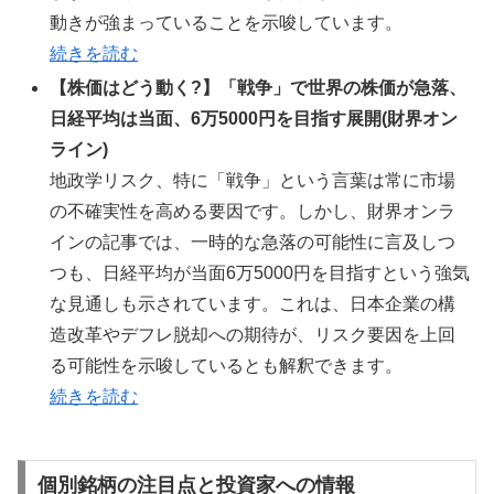
動きが強まっていることを示唆しています。
続きを読む
【株価はどう動く?】「戦争」で世界の株価が急落、
日経平均は当面、6万5000円を目指す展開(財界オン
ライン)
地政学リスク、特に「戦争」という言葉は常に市場
の不確実性を高める要因です。しかし、財界オンラ
インの記事では、一時的な急落の可能性に言及しつ
つも、日経平均が当面6万5000円を目指すという強気
な見通しも示されています。これは、日本企業の構
造改革やデフレ脱却への期待が、リスク要因を上回
る可能性を示唆しているとも解釈できます。
続きを読む
個別銘柄の注目点と投資家への情報