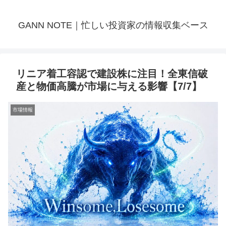
GANN NOTE｜忙しい投資家の情報収集ベース
リニア着工容認で建設株に注目！全東信破
産と物価高騰が市場に与える影響【7/7】
市場情報