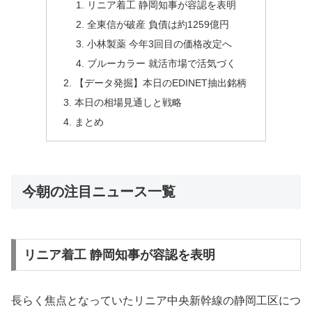
リニア着工 静岡知事が容認を表明
全東信が破産 負債は約1259億円
小林製薬 今年3回目の価格改定へ
ブルーカラー 就活市場で活気づく
【データ発掘】本日のEDINET抽出銘柄
本日の相場見通しと戦略
まとめ
今朝の注目ニュース一覧
リニア着工 静岡知事が容認を表明
長らく焦点となっていたリニア中央新幹線の静岡工区につ