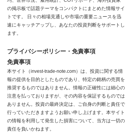
均、世界市況、雇用統計、COTリポート、海外投資家
の掲示板で話題テーマをコンパクトにまとめた情報サイ
トです。 日々の相場見通しや市場の重要ニュースを迅
速にキャッチアップし、あなたの投資判断をサポートし
ます。
プライバシーポリシー・免責事項
免責事項
本サイト（invest-trade-note.com）は、投資に関する情
報の提供を目的としたものであり、特定の銘柄の売買を
推奨するものではありません。情報の正確性には細心の
注意を払っておりますが、その内容を保証するものでは
ありません。投資の最終決定は、ご自身の判断と責任で
行っていただきますようお願い申し上げます。本サイト
の情報を利用して発生した損害について、当方は一切の
責任を負いかねます。