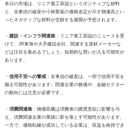
本日の市場は、リニア着工容認というポジティブな材料
と、全東信の破産や小林製薬の価格改定が示す物価高とい
ったネガティブな材料が交錯する展開が予想されます。
・
建設・インフラ関連株
：リニア着工容認のニュースを受
けて、JR東海や大手建設会社、関連する資材メーカーな
どは注目を集めるでしょう。短期的な買いが入る可能性が
あります。
・
信用不安への警戒
：全東信の破産は、一部で信用不安を
煽る可能性があります。関連企業の株価や、金融セクター
の動向には注意が必要です。
・
消費関連株
：物価高騰は消費者の購買意欲に影響を与
え、消費関連企業の業績に影を落とす可能性があります。
一方で、価格転嫁が成功している企業は、収益を維持でき