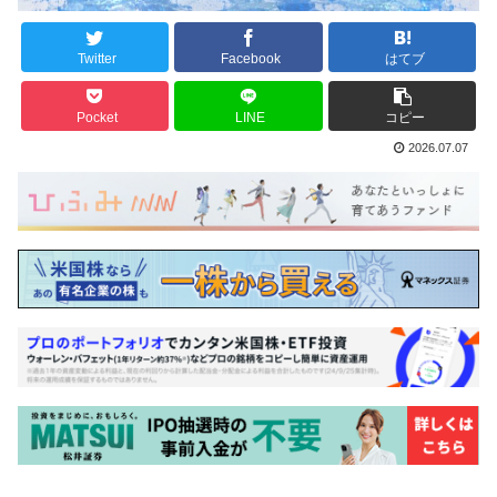
Twitter
Facebook
はてブ
Pocket
LINE
コピー
2026.07.07