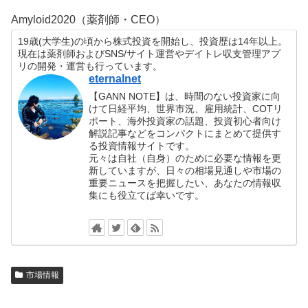
Amyloid2020（薬剤師・CEO）
19歳(大学生)の頃から株式投資を開始し、投資歴は14年以上。
現在は薬剤師およびSNS/サイト運営やデイトレ収支管理アプ
リの開発・運営も行っています。
eternalnet
【GANN NOTE】は、時間のない投資家に向
けて日経平均、世界市況、雇用統計、COTリ
ポート、海外投資家の話題、投資初心者向け
解説記事などをコンパクトにまとめて提供す
る投資情報サイトです。
元々は自社（自身）のために必要な情報を更
新していますが、日々の相場見通しや市場の
重要ニュースを把握したい、あなたの情報収
集にも役立てば幸いです。
市場情報