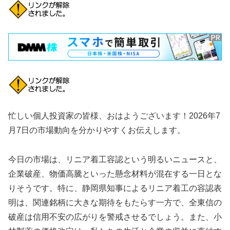
忙しい個人投資家の皆様、おはようございます！2026年7
月7日の市場動向を分かりやすくお伝えします。
今日の市場は、リニア着工容認という明るいニュースと、
企業破産、物価高騰といった懸念材料が混在する一日とな
りそうです。特に、静岡県知事によるリニア着工の容認表
明は、関連銘柄に大きな期待をもたらす一方で、全東信の
破産は信用不安の広がりを警戒させるでしょう。また、小