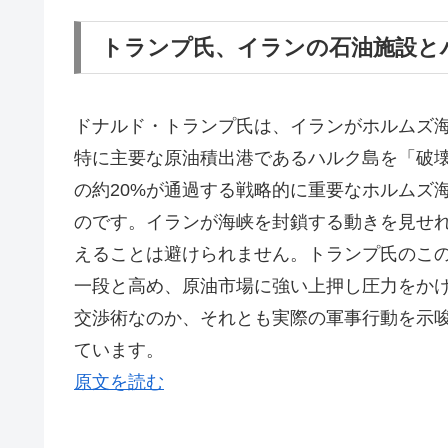
トランプ氏、イランの石油施設と
ドナルド・トランプ氏は、イランがホルムズ
特に主要な原油積出港であるハルク島を「破
の約20%が通過する戦略的に重要なホルムズ
のです。イランが海峡を封鎖する動きを見せ
えることは避けられません。トランプ氏のこ
一段と高め、原油市場に強い上押し圧力をか
交渉術なのか、それとも実際の軍事行動を示
ています。
原文を読む