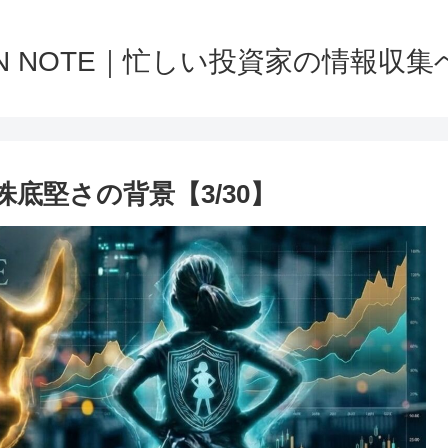
NN NOTE｜忙しい投資家の情報収集
底堅さの背景【3/30】