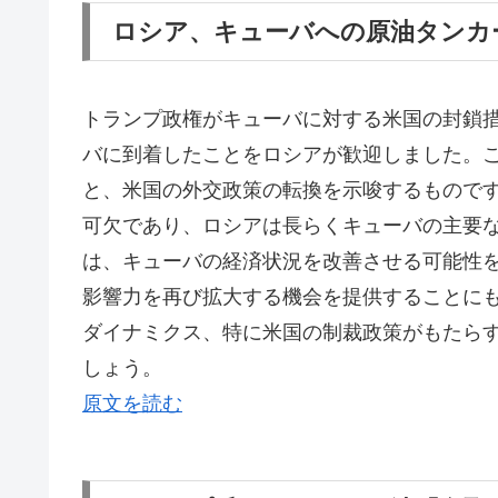
ロシア、キューバへの原油タンカ
トランプ政権がキューバに対する米国の封鎖
バに到着したことをロシアが歓迎しました。
と、米国の外交政策の転換を示唆するもので
可欠であり、ロシアは長らくキューバの主要
は、キューバの経済状況を改善させる可能性
影響力を再び拡大する機会を提供することに
ダイナミクス、特に米国の制裁政策がもたら
しょう。
原文を読む