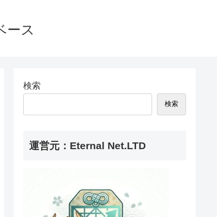
ベース
検索
検索
運営元：Eternal Net.LTD