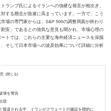
・トランプ氏によるイランへの強硬な発言が相次ぎ、
に対する懸念が急速に高まっています。一方で、こう
場の専門家からは、S&P 500の調整局面が終わり
て割安」であるとの強気な意見も聞かれ、市場心理の
ポートでは、これらの主要な海外経済ニュースを深掘
ト、そして日本市場への波及効果について詳細に分析
次
破壊を警告
歓迎
と報道される中、イランがクウェートの施設を標的に