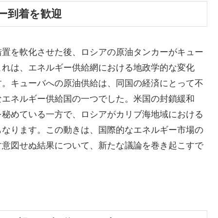
ー到着を歓迎
措置を軟化させた後、ロシアの原油タンカーがキュー
これは、エネルギー供給網における地政学的な変化
す。キューバへの原油供給は、同国の経済にとって不
なエネルギー供給国の一つでした。米国の封鎖緩和
を秘めている一方で、ロシアがカリブ海地域における
もなります。この動きは、国際的なエネルギー市場の
す意図せぬ結果について、新たな議論を巻き起こすで