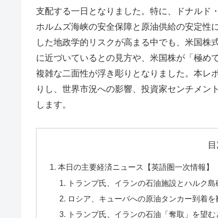
支配する一日となりました。特に、ドナルド
ホルムズ海峡の安全保障と原油供給の安定性
した地政学的リスクが高まる中でも、米国株式市
に近づいているとの見方や、米国株が「極め
複雑な二面性が浮き彫りとなりました。本レ
りし、世界市況への影響、投資家センチメン
します。
目
本日の主要経済ニュース【英語圏一次情報】
トランプ氏、イランの石油施設とハルク島
ロシア、キューバへの原油タンカー到着を
トランプ氏、イランの石油「奪取」を望む