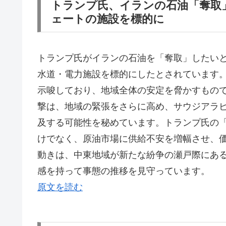
トランプ氏、イランの石油「奪取
ェートの施設を標的に
トランプ氏がイランの石油を「奪取」したい
水道・電力施設を標的にしたとされています
示唆しており、地域全体の安定を脅かすもの
撃は、地域の緊張をさらに高め、サウジアラ
及する可能性を秘めています。トランプ氏の
けでなく、原油市場に供給不安を増幅させ、
動きは、中東地域が新たな紛争の瀬戸際にあ
感を持って事態の推移を見守っています。
原文を読む