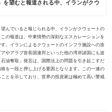
」を望むと報道される中、イランがクウ
と望んでいると報じられる中、イランがクウェートの
。この報道は、中東情勢の深刻なエスカレーションを
です。イランによるクウェートのインフラ施設への攻
ビアやアラブ首長国連邦といった他の湾岸諸国にも波
「石油奪取」発言は、国際法上の問題を引き起こすだ
価格を一段と押し上げる要因となります。この一連の
ることを示しており、世界の投資家は極めて高い警戒