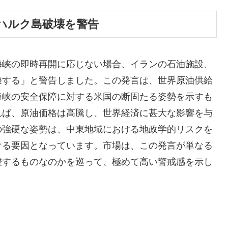
ハルク島破壊を警告
海峡の即時再開に応じない場合、イランの石油施設、
壊する」と警告しました。この発言は、世界原油供給
海峡の安全保障に対する米国の断固たる姿勢を示すも
れば、原油価格は高騰し、世界経済に甚大な影響を与
の強硬な姿勢は、中東地域における地政学的リスクを
ける要因となっています。市場は、この発言が単なる
唆するものなのかを巡って、極めて高い警戒感を示し