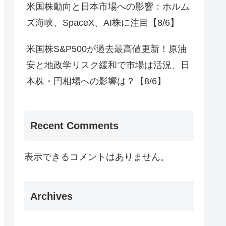
米国株動向と日本市場への影響：ホルム
ズ海峡、SpaceX、AI株に注目【8/6】
米国株S&P500が過去最高値更新！原油
安と地政学リスク緩和で市場は活況、日
本株・円相場への影響は？【8/6】
Recent Comments
表示できるコメントはありません。
Archives