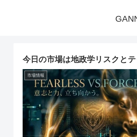
GA
今日の市場は地政学リスクとテク
市場情報