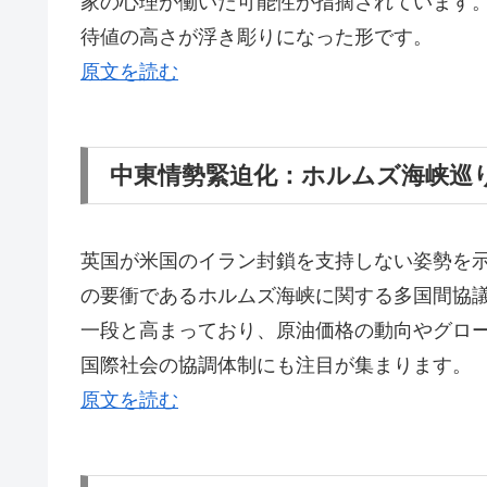
家の心理が働いた可能性が指摘されています
待値の高さが浮き彫りになった形です。
原文を読む
中東情勢緊迫化：ホルムズ海峡巡
英国が米国のイラン封鎖を支持しない姿勢を
の要衝であるホルムズ海峡に関する多国間協
一段と高まっており、原油価格の動向やグロ
国際社会の協調体制にも注目が集まります。
原文を読む