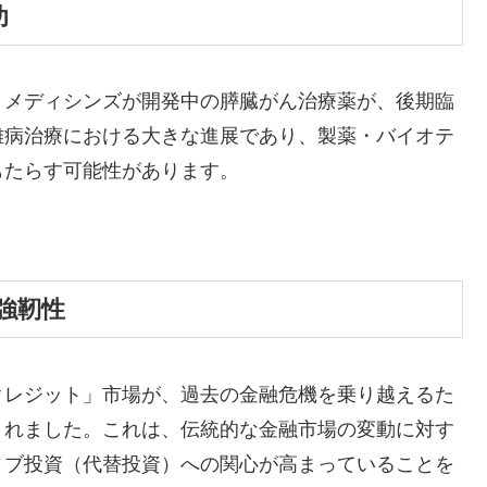
功
・メディシンズが開発中の膵臓がん治療薬が、後期臨
難病治療における大きな進展であり、製薬・バイオテ
もたらす可能性があります。
強靭性
クレジット」市場が、過去の金融危機を乗り越えるた
されました。これは、伝統的な金融市場の変動に対す
ィブ投資（代替投資）への関心が高まっていることを