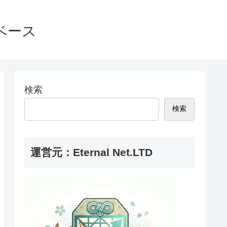
ベース
検索
検索
運営元：Eternal Net.LTD