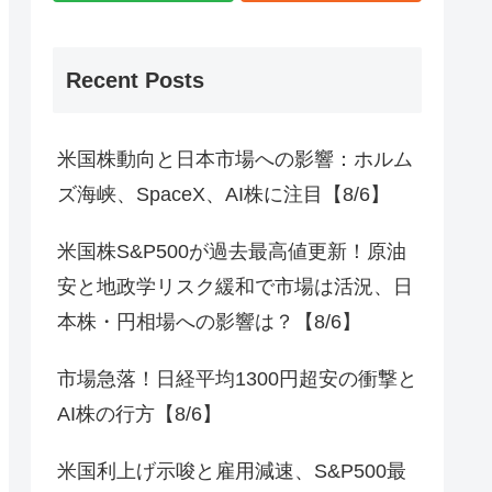
Recent Posts
米国株動向と日本市場への影響：ホルム
ズ海峡、SpaceX、AI株に注目【8/6】
米国株S&P500が過去最高値更新！原油
安と地政学リスク緩和で市場は活況、日
本株・円相場への影響は？【8/6】
市場急落！日経平均1300円超安の衝撃と
AI株の行方【8/6】
米国利上げ示唆と雇用減速、S&P500最