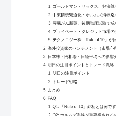
ゴールドマン・サックス、好決算
中東情勢緊迫化：ホルムズ海峡巡
膵臓がん新薬、後期臨床試験で成
プライベート・クレジット市場の
テクノロジー株「Rule of 10」が
海外投資家のセンチメント（市場心
日本株・円相場・日経平均への影響
明日の注目ポイントとトレード戦略
明日の注目ポイント
トレード戦略
まとめ
FAQ
Q1: 「Rule of 10」銘柄とは何で
Q2: ホルムズ海峡が重要視され