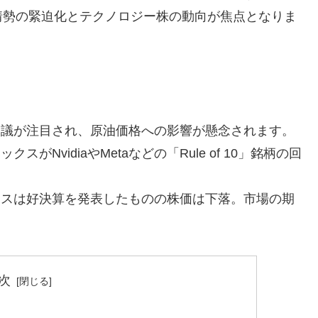
情勢の緊迫化とテクノロジー株の動向が焦点となりま
協議が注目され、原油価格への影響が懸念されます。
クスがNvidiaやMetaなどの「Rule of 10」銘柄の回
ックスは好決算を発表したものの株価は下落。市場の期
次