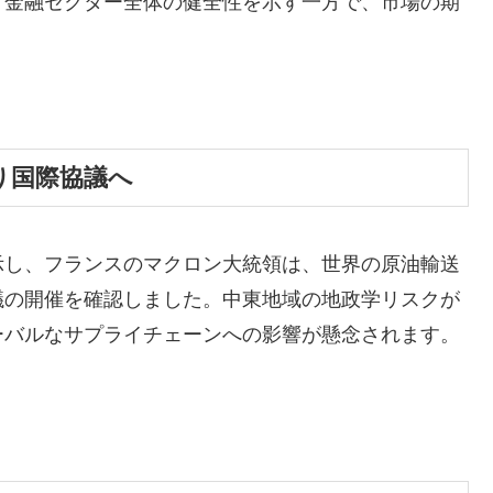
。金融セクター全体の健全性を示す一方で、市場の期
り国際協議へ
示し、フランスのマクロン大統領は、世界の原油輸送
議の開催を確認しました。中東地域の地政学リスクが
ーバルなサプライチェーンへの影響が懸念されます。