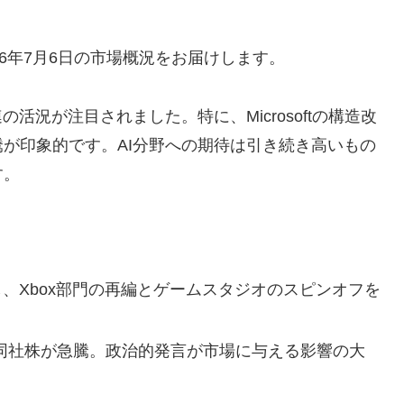
6年7月6日の市場概況をお届けします。
活況が注目されました。特に、Microsoftの構造改
が印象的です。AI分野への期待は引き続き高いもの
す。
、Xbox部門の再編とゲームスタジオのスピンオフを
同社株が急騰。政治的発言が市場に与える影響の大