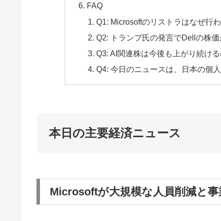
FAQ
Q1: Microsoftのリストラはな
Q2: トランプ氏の発言でDellの
Q3: AI関連株は今後も上がり続け
Q4: 今日のニュースは、日本の
本日の主要経済ニュース
Microsoftが大規模な人員削減