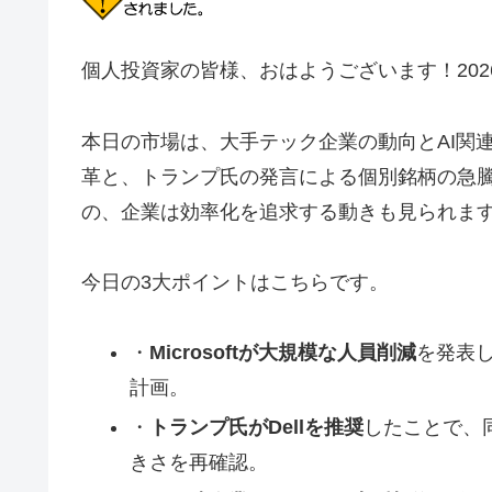
個人投資家の皆様、おはようございます！202
本日の市場は、大手テック企業の動向とAI関連の
革と、トランプ氏の発言による個別銘柄の急騰
の、企業は効率化を追求する動きも見られま
今日の3大ポイントはこちらです。
・
Microsoftが大規模な人員削減
を発表し
計画。
・
トランプ氏がDellを推奨
したことで、
きさを再確認。