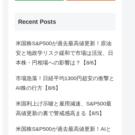
Recent Posts
米国株S&P500が過去最高値更新！原油
安と地政学リスク緩和で市場は活況、日
本株・円相場への影響は？【8/6】
市場急落！日経平均1300円超安の衝撃と
AI株の行方【8/6】
米国利上げ示唆と雇用減速、S&P500最
高値更新の裏で警戒感高まる【8/5】
米国株S&P500が過去最高値更新！AIと