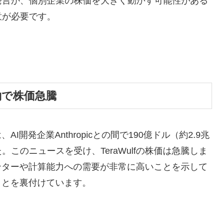
発言が、個別企業の株価を大きく動かす可能性がある
意が必要です。
型契約で株価急騰
AI開発企業Anthropicとの間で190億ドル（約2.9兆
このニュースを受け、TeraWulfの株価は急騰しま
ンターや計算能力への需要が非常に高いことを示して
ことを裏付けています。