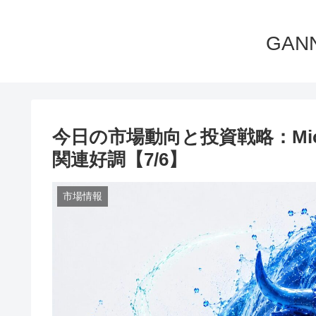
GA
今日の市場動向と投資戦略：Micr
関連好調【7/6】
市場情報