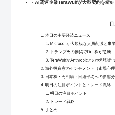
・
AI関連企業TeraWulfが大型契約
を締結
目
本日の主要経済ニュース
Microsoftが大規模な人員削減と
トランプ氏の推奨でDell株が急騰
TeraWulfがAnthropicとの大型
海外投資家のセンチメント（市場心理
日本株・円相場・日経平均への影響分
明日の注目ポイントとトレード戦略
明日の注目ポイント
トレード戦略
まとめ