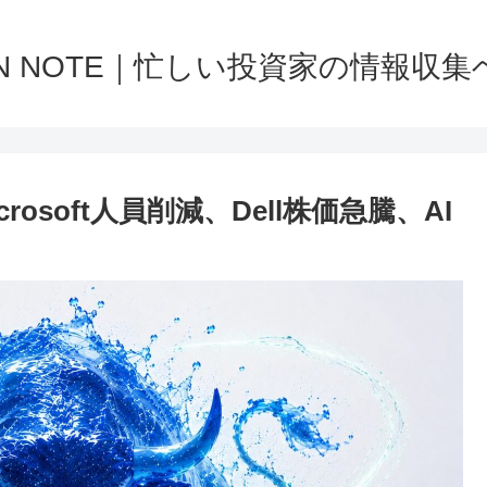
NN NOTE｜忙しい投資家の情報収集
osoft人員削減、Dell株価急騰、AI