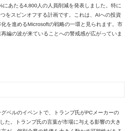
.1%にあたる4,800人の人員削減を発表しました。特に
4つをスピンオフする計画です。これは、AIへの投資
進めるMicrosoftの戦略の一環と見られます。市
業再編の波が来ていることへの警戒感が広がっていま
グベルのイベントで、トランプ氏がPCメーカーの
しました。トランプ氏の言葉が市場に与える影響の大き