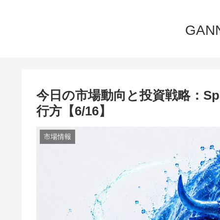
GA
今日の市場動向と投資戦略：Spac
行方【6/16】
市場情報