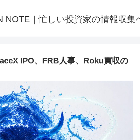
NN NOTE｜忙しい投資家の情報収集
eX IPO、FRB人事、Roku買収の