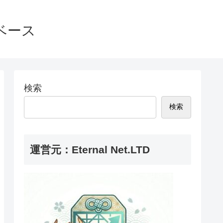
ベース
検索
検索
運営元：Eternal Net.LTD