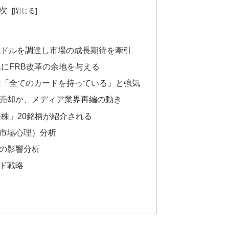
次
57億ドルを調達し市場の成長期待を牽引
にFRB改革の余地を与える
は「全てのカードを持っている」と強気
ドルで売却か、メディア業界再編の動き
株」20銘柄が紹介される
市場心理）分析
の影響分析
ド戦略