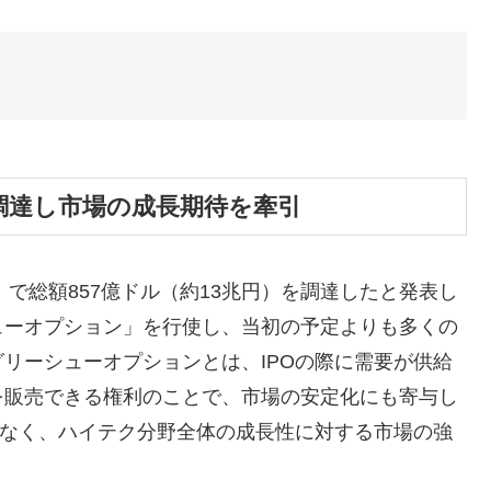
ルを調達し市場の成長期待を牽引
開）で総額857億ドル（約13兆円）を調達したと発表し
ューオプション」を行使し、当初の予定よりも多くの
リーシューオプションとは、IPOの際に需要が供給
を販売できる権利のことで、市場の安定化にも寄与し
でなく、ハイテク分野全体の成長性に対する市場の強