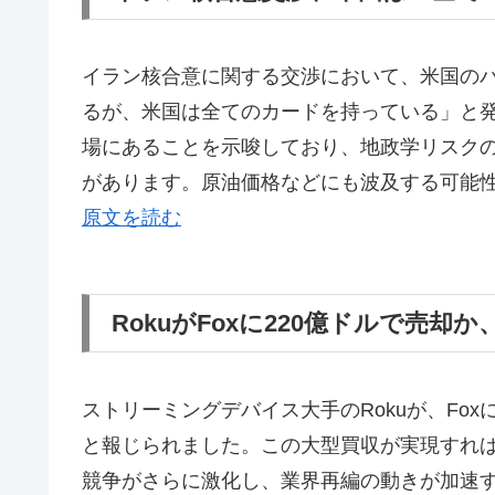
イラン核合意に関する交渉において、米国の
るが、米国は全てのカードを持っている」と
場にあることを示唆しており、地政学リスク
があります。原油価格などにも波及する可能
原文を読む
RokuがFoxに220億ドルで売
ストリーミングデバイス大手のRokuが、Fox
と報じられました。この大型買収が実現すれ
競争がさらに激化し、業界再編の動きが加速