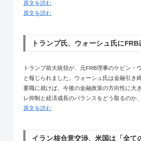
原文を読む
原文を読む
トランプ氏、ウォーシュ氏にFRB
トランプ前大統領が、元FRB理事のケビン・
と報じられました。ウォーシュ氏は金融引き締
要職に就けば、今後の金融政策の方向性に大
レ抑制と経済成長のバランスをどう取るのか、
原文を読む
イラン核合意交渉、米国は「全て