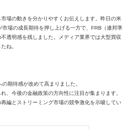
も市場の動きを分かりやすくお伝えします。昨日の米
Oが市場の成長期待を押し上げる一方で、FRB（連邦準
の不透明感を残しました。メディア業界では大型買収
したね。
長株への期待感が改めて高まりました。
られ、今後の金融政策の方向性に注目が集まります。
界の再編とストリーミング市場の競争激化を示唆してい