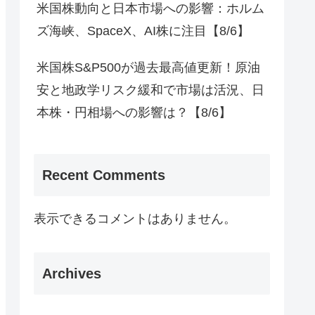
米国株動向と日本市場への影響：ホルム
ズ海峡、SpaceX、AI株に注目【8/6】
米国株S&P500が過去最高値更新！原油
安と地政学リスク緩和で市場は活況、日
本株・円相場への影響は？【8/6】
Recent Comments
表示できるコメントはありません。
Archives