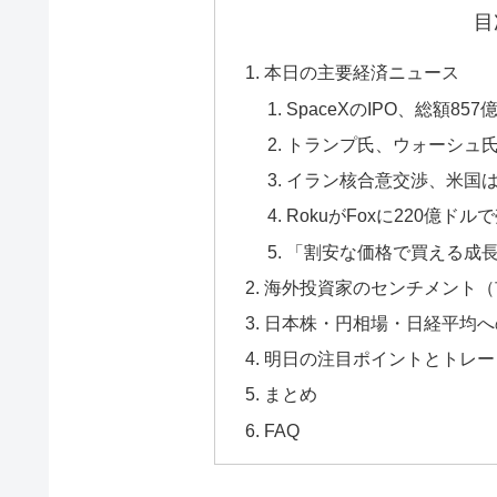
目
本日の主要経済ニュース
SpaceXのIPO、総額8
トランプ氏、ウォーシュ氏
イラン核合意交渉、米国
RokuがFoxに220億
「割安な価格で買える成長
海外投資家のセンチメント（
日本株・円相場・日経平均へ
明日の注目ポイントとトレー
まとめ
FAQ