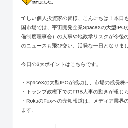
忙しい個人投資家の皆様、こんにちは！本日
国市場では、宇宙開発企業SpaceXの大型IP
備制度理事会）の人事や地政学リスクが今後
のニュースも飛び交い、活発な一日となりま
今日の3大ポイントはこちらです。
・SpaceXの大型IPOが成功し、市場の成
・トランプ政権下でのFRB人事の動きが報じ
・RokuのFoxへの売却報道は、メディア業
ます。