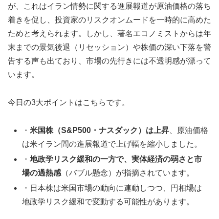
が、これはイラン情勢に関する進展報道が原油価格の落ち
着きを促し、投資家のリスクオンムードを一時的に高めた
ためと考えられます。しかし、著名エコノミストからは年
末までの景気後退（リセッション）や株価の深い下落を警
告する声も出ており、市場の先行きには不透明感が漂って
います。
今日の3大ポイントはこちらです。
・
米国株（S&P500・ナスダック）は上昇
、原油価格
は米イラン間の進展報道で上げ幅を縮小しました。
・
地政学リスク緩和の一方で、実体経済の弱さと市
場の過熱感
（バブル懸念）が指摘されています。
・日本株は米国市場の動向に連動しつつ、円相場は
地政学リスク緩和で変動する可能性があります。