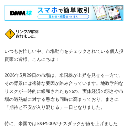
いつもお忙しい中、市場動向をチェックされている個人投
資家の皆様、こんにちは！
2026年5月29日の市場は、米国株が上昇を見せる一方で、
その背景には複雑な要因が絡み合っています。地政学的な
リスクが一時的に緩和されたものの、実体経済の弱さや市
場の過熱感に対する懸念も同時に高まっており、まさに
「期待と不安が入り混じる」一日となりました。
特に、米国ではS&P500やナスダックが値を上げました