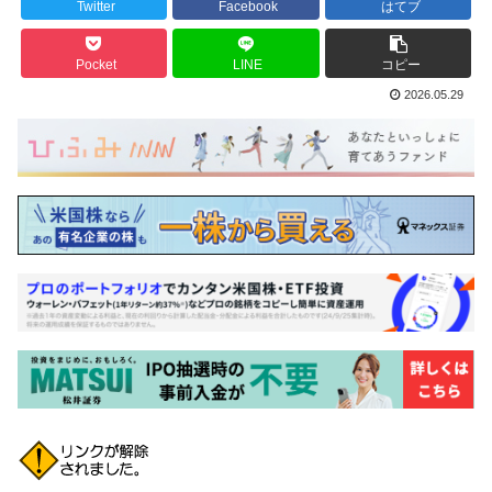
Twitter
Facebook
はてブ
Pocket
LINE
コピー
2026.05.29