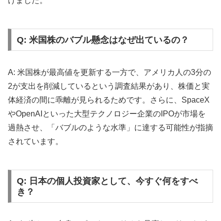
げました。
Q: 米国株のバブル懸念はなぜ出ているの？
A: 米国株が最高値を更新する一方で、アメリカ人の3分の
2が支出を削減しているという調査結果があり、株価と実
体経済の間に乖離が見られるためです。さらに、SpaceX
やOpenAIといった大型テクノロジー企業のIPOが市場を
過熱させ、「バブルのような水準」に達する可能性が指摘
されています。
Q: 日本の個人投資家として、今すぐ何をすべ
き？