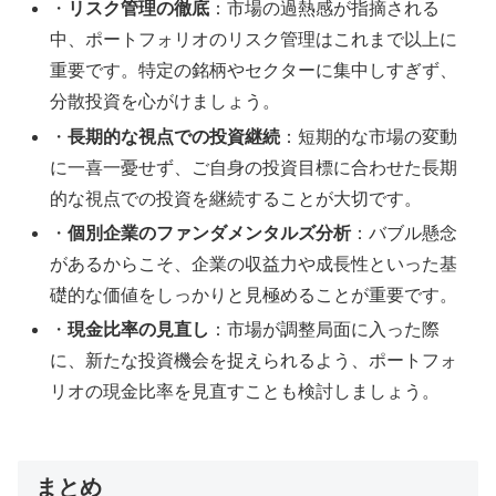
・
リスク管理の徹底
：市場の過熱感が指摘される
中、ポートフォリオのリスク管理はこれまで以上に
重要です。特定の銘柄やセクターに集中しすぎず、
分散投資を心がけましょう。
・
長期的な視点での投資継続
：短期的な市場の変動
に一喜一憂せず、ご自身の投資目標に合わせた長期
的な視点での投資を継続することが大切です。
・
個別企業のファンダメンタルズ分析
：バブル懸念
があるからこそ、企業の収益力や成長性といった基
礎的な価値をしっかりと見極めることが重要です。
・
現金比率の見直し
：市場が調整局面に入った際
に、新たな投資機会を捉えられるよう、ポートフォ
リオの現金比率を見直すことも検討しましょう。
まとめ