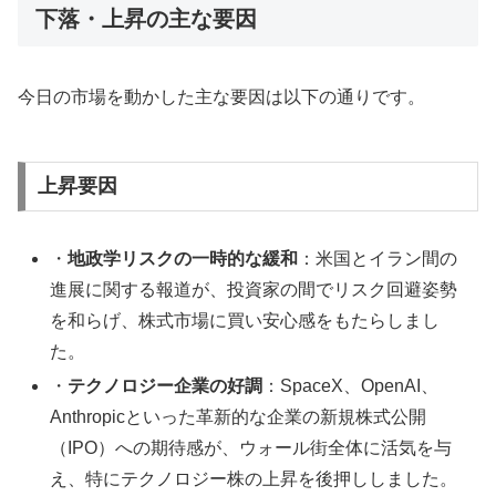
下落・上昇の主な要因
今日の市場を動かした主な要因は以下の通りです。
上昇要因
・
地政学リスクの一時的な緩和
：米国とイラン間の
進展に関する報道が、投資家の間でリスク回避姿勢
を和らげ、株式市場に買い安心感をもたらしまし
た。
・
テクノロジー企業の好調
：SpaceX、OpenAI、
Anthropicといった革新的な企業の新規株式公開
（IPO）への期待感が、ウォール街全体に活気を与
え、特にテクノロジー株の上昇を後押ししました。