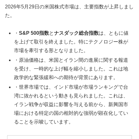
2026年5月29日の米国株式市場は、主要指数が上昇しまし
た。
・
S&P 500指数
と
ナスダック総合指数
は、ともに値
を上げて取引を終えました。特にテクノロジー株が
市場を牽引する形となりました。
・原油価格は、米国とイラン間の進展に関する報道
を受け、一時的な上げ幅を縮小しました。これは地
政学的な緊張緩和への期待が背景にあります。
・世界市場では、インド市場が市場ランキングで台
湾に抜かれるという動きも見られました。これは、
イラン戦争が収益に影響を与える前から、新興国市
場における特定の国の相対的な強弱が顕在化してい
ることを示唆しています。