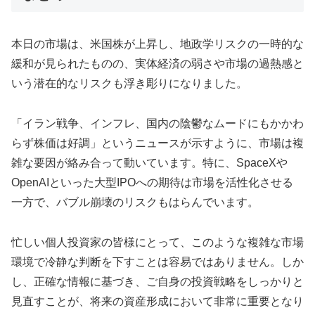
本日の市場は、米国株が上昇し、地政学リスクの一時的な
緩和が見られたものの、実体経済の弱さや市場の過熱感と
いう潜在的なリスクも浮き彫りになりました。
「イラン戦争、インフレ、国内の陰鬱なムードにもかかわ
らず株価は好調」というニュースが示すように、市場は複
雑な要因が絡み合って動いています。特に、SpaceXや
OpenAIといった大型IPOへの期待は市場を活性化させる
一方で、バブル崩壊のリスクもはらんでいます。
忙しい個人投資家の皆様にとって、このような複雑な市場
環境で冷静な判断を下すことは容易ではありません。しか
し、正確な情報に基づき、ご自身の投資戦略をしっかりと
見直すことが、将来の資産形成において非常に重要となり