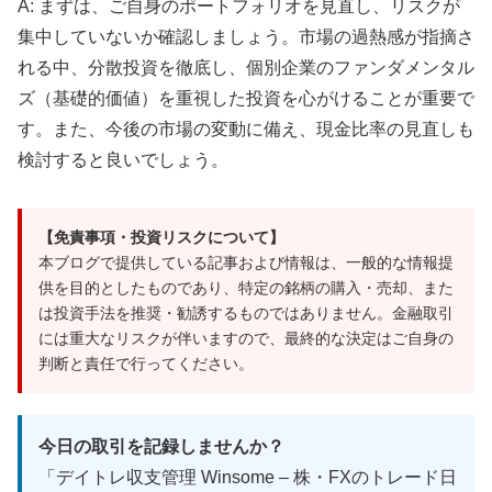
A: まずは、ご自身のポートフォリオを見直し、リスクが
集中していないか確認しましょう。市場の過熱感が指摘さ
れる中、分散投資を徹底し、個別企業のファンダメンタル
ズ（基礎的価値）を重視した投資を心がけることが重要で
す。また、今後の市場の変動に備え、現金比率の見直しも
検討すると良いでしょう。
【免責事項・投資リスクについて】
本ブログで提供している記事および情報は、一般的な情報提
供を目的としたものであり、特定の銘柄の購入・売却、また
は投資手法を推奨・勧誘するものではありません。金融取引
には重大なリスクが伴いますので、最終的な決定はご自身の
判断と責任で行ってください。
今日の取引を記録しませんか？
「デイトレ収支管理 Winsome – 株・FXのトレード日