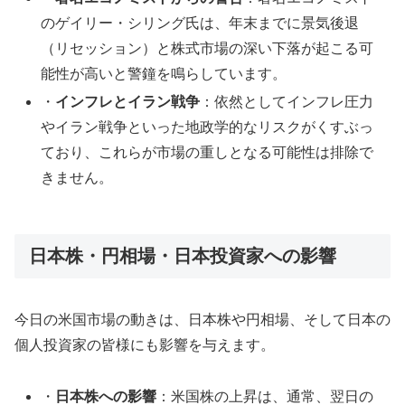
のゲイリー・シリング氏は、年末までに景気後退
（リセッション）と株式市場の深い下落が起こる可
能性が高いと警鐘を鳴らしています。
・
インフレとイラン戦争
：依然としてインフレ圧力
やイラン戦争といった地政学的なリスクがくすぶっ
ており、これらが市場の重しとなる可能性は排除で
きません。
日本株・円相場・日本投資家への影響
今日の米国市場の動きは、日本株や円相場、そして日本の
個人投資家の皆様にも影響を与えます。
・
日本株への影響
：米国株の上昇は、通常、翌日の