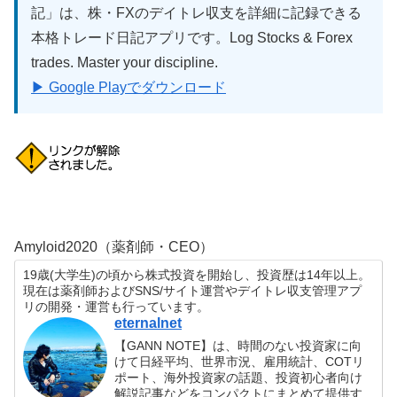
記」は、株・FXのデイトレ収支を詳細に記録できる
本格トレード日記アプリです。Log Stocks & Forex
trades. Master your discipline.
▶ Google Playでダウンロード
Amyloid2020（薬剤師・CEO）
19歳(大学生)の頃から株式投資を開始し、投資歴は14年以上。
現在は薬剤師およびSNS/サイト運営やデイトレ収支管理アプ
リの開発・運営も行っています。
eternalnet
【GANN NOTE】は、時間のない投資家に向
けて日経平均、世界市況、雇用統計、COTリ
ポート、海外投資家の話題、投資初心者向け
解説記事などをコンパクトにまとめて提供す