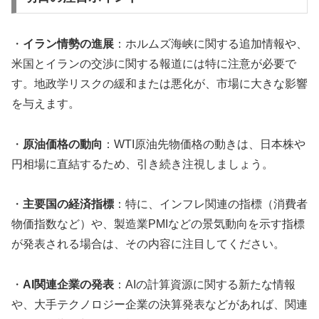
・
イラン情勢の進展
：ホルムズ海峡に関する追加情報や、
米国とイランの交渉に関する報道には特に注意が必要で
す。地政学リスクの緩和または悪化が、市場に大きな影響
を与えます。
・
原油価格の動向
：WTI原油先物価格の動きは、日本株や
円相場に直結するため、引き続き注視しましょう。
・
主要国の経済指標
：特に、インフレ関連の指標（消費者
物価指数など）や、製造業PMIなどの景気動向を示す指標
が発表される場合は、その内容に注目してください。
・
AI関連企業の発表
：AIの計算資源に関する新たな情報
や、大手テクノロジー企業の決算発表などがあれば、関連