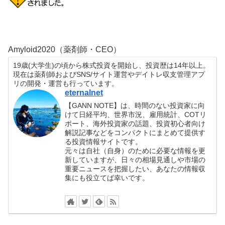
Amyloid2020（薬剤師・CEO）
19歳(大学生)の頃から株式投資を開始し、投資歴は14年以上。
現在は薬剤師およびSNS/サイト運営やデイトレ収支管理アプ
リの開発・運営も行っています。
eternalnet
【GANN NOTE】は、時間のない投資家に向
けて日経平均、世界市況、雇用統計、COTリ
ポート、海外投資家の話題、投資初心者向け
解説記事などをコンパクトにまとめて提供す
る投資情報サイトです。
元々は自社（自身）のために必要な情報を更
新していますが、日々の相場見通しや市場の
重要ニュースを把握したい、あなたの情報収
集にも役立てば幸いです。