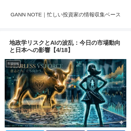
GANN NOTE｜忙しい投資家の情報収集ベース
地政学リスクとAIの波乱：今日の市場動向
と日本への影響【4/18】
市場情報