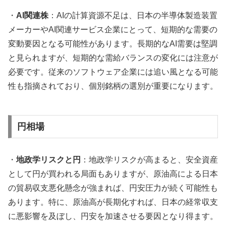
・
AI関連株
：AIの計算資源不足は、日本の半導体製造装置
メーカーやAI関連サービス企業にとって、短期的な需要の
変動要因となる可能性があります。長期的なAI需要は堅調
と見られますが、短期的な需給バランスの変化には注意が
必要です。従来のソフトウェア企業には追い風となる可能
性も指摘されており、個別銘柄の選別が重要になります。
円相場
・
地政学リスクと円
：地政学リスクが高まると、安全資産
として円が買われる局面もありますが、原油高による日本
の貿易収支悪化懸念が強まれば、円安圧力が続く可能性も
あります。特に、原油高が長期化すれば、日本の経常収支
に悪影響を及ぼし、円安を加速させる要因となり得ます。