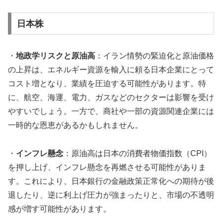
日本株
・
地政学リスクと原油高
：イラン情勢の緊迫化と原油価格
の上昇は、エネルギー資源を輸入に頼る日本企業にとって
コスト増となり、業績を圧迫する可能性があります。特
に、航空、海運、電力、ガスなどのセクターは影響を受け
やすいでしょう。一方で、商社や一部の資源関連企業には
一時的な恩恵があるかもしれません。
・
インフレ懸念
：原油高は日本の消費者物価指数（CPI）
を押し上げ、インフレ懸念を再燃させる可能性がありま
す。これにより、日本銀行の金融政策正常化への期待が後
退したり、逆に利上げ圧力が強まったりと、市場の不透明
感が増す可能性があります。