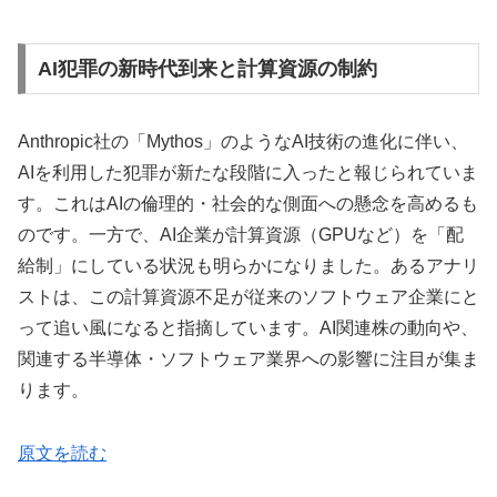
AI犯罪の新時代到来と計算資源の制約
Anthropic社の「Mythos」のようなAI技術の進化に伴い、
AIを利用した犯罪が新たな段階に入ったと報じられていま
す。これはAIの倫理的・社会的な側面への懸念を高めるも
のです。一方で、AI企業が計算資源（GPUなど）を「配
給制」にしている状況も明らかになりました。あるアナリ
ストは、この計算資源不足が従来のソフトウェア企業にと
って追い風になると指摘しています。AI関連株の動向や、
関連する半導体・ソフトウェア業界への影響に注目が集ま
ります。
原文を読む