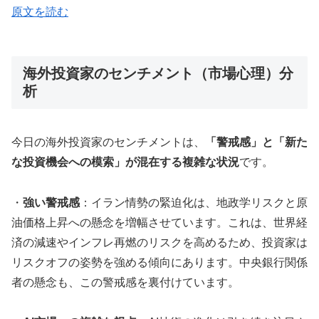
原文を読む
海外投資家のセンチメント（市場心理）分
析
今日の海外投資家のセンチメントは、
「警戒感」と「新た
な投資機会への模索」が混在する複雑な状況
です。
・
強い警戒感
：イラン情勢の緊迫化は、地政学リスクと原
油価格上昇への懸念を増幅させています。これは、世界経
済の減速やインフレ再燃のリスクを高めるため、投資家は
リスクオフの姿勢を強める傾向にあります。中央銀行関係
者の懸念も、この警戒感を裏付けています。