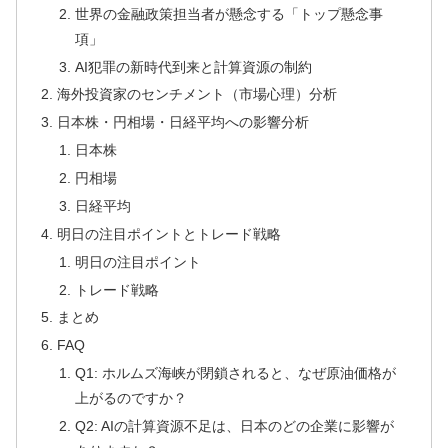
世界の金融政策担当者が懸念する「トップ懸念事
項」
AI犯罪の新時代到来と計算資源の制約
海外投資家のセンチメント（市場心理）分析
日本株・円相場・日経平均への影響分析
日本株
円相場
日経平均
明日の注目ポイントとトレード戦略
明日の注目ポイント
トレード戦略
まとめ
FAQ
Q1: ホルムズ海峡が閉鎖されると、なぜ原油価格が
上がるのですか？
Q2: AIの計算資源不足は、日本のどの企業に影響が