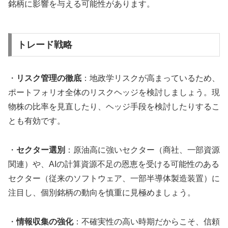
銘柄に影響を与える可能性があります。
トレード戦略
・
リスク管理の徹底
：地政学リスクが高まっているため、
ポートフォリオ全体のリスクヘッジを検討しましょう。現
物株の比率を見直したり、ヘッジ手段を検討したりするこ
とも有効です。
・
セクター選別
：原油高に強いセクター（商社、一部資源
関連）や、AIの計算資源不足の恩恵を受ける可能性のある
セクター（従来のソフトウェア、一部半導体製造装置）に
注目し、個別銘柄の動向を慎重に見極めましょう。
・
情報収集の強化
：不確実性の高い時期だからこそ、信頼