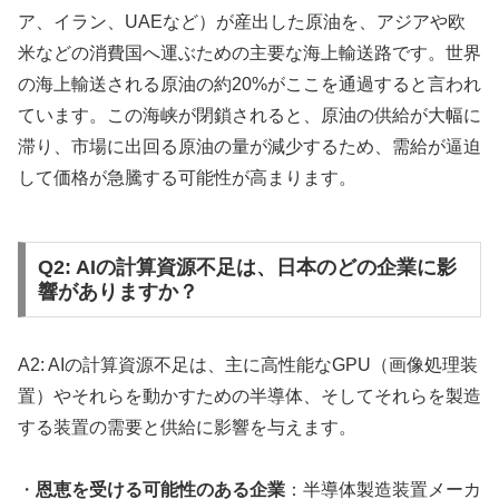
ア、イラン、UAEなど）が産出した原油を、アジアや欧
米などの消費国へ運ぶための主要な海上輸送路です。世界
の海上輸送される原油の約20%がここを通過すると言われ
ています。この海峡が閉鎖されると、原油の供給が大幅に
滞り、市場に出回る原油の量が減少するため、需給が逼迫
して価格が急騰する可能性が高まります。
Q2: AIの計算資源不足は、日本のどの企業に影
響がありますか？
A2: AIの計算資源不足は、主に高性能なGPU（画像処理装
置）やそれらを動かすための半導体、そしてそれらを製造
する装置の需要と供給に影響を与えます。
・
恩恵を受ける可能性のある企業
：半導体製造装置メーカ