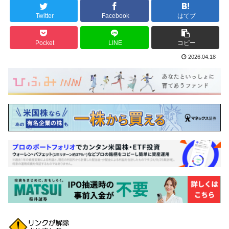
Twitter
Facebook
はてブ
Pocket
LINE
コピー
2026.04.18