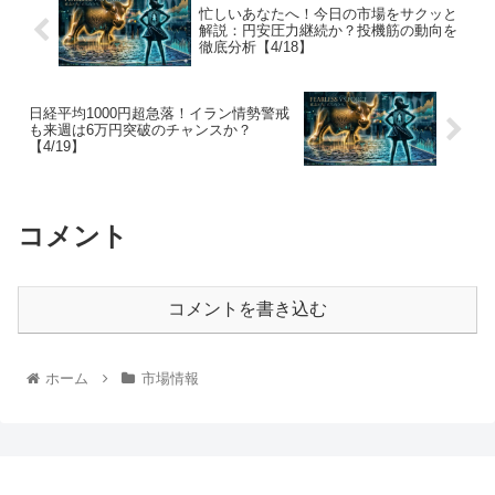
忙しいあなたへ！今日の市場をサクッと
解説：円安圧力継続か？投機筋の動向を
徹底分析【4/18】
日経平均1000円超急落！イラン情勢警戒
も来週は6万円突破のチャンスか？
【4/19】
コメント
コメントを書き込む
ホーム
市場情報