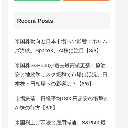
Recent Posts
米国株動向と日本市場への影響：ホルム
ズ海峡、SpaceX、AI株に注目【8/6】
米国株S&P500が過去最高値更新！原油
安と地政学リスク緩和で市場は活況、日
本株・円相場への影響は？【8/6】
市場急落！日経平均1300円超安の衝撃と
AI株の行方【8/6】
米国利上げ示唆と雇用減速、S&P500最