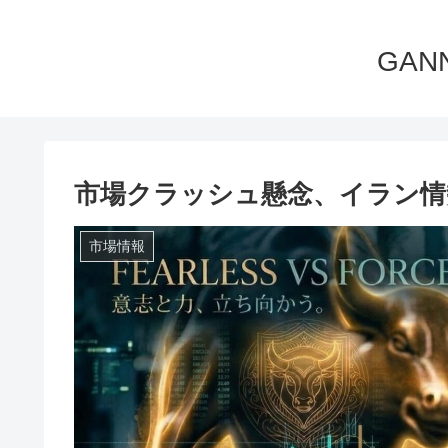
GA
市場クラッシュ懸念、イラン情勢
市場情報