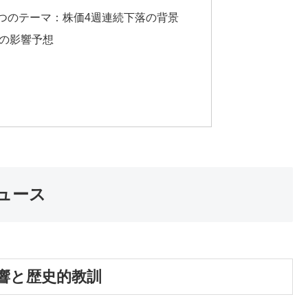
3つのテーマ：株価4週連続下落の背景
の影響予想
ュース
影響と歴史的教訓