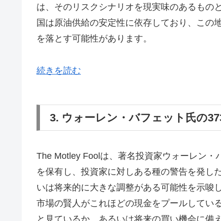
は、そのリスクシナリオを現実味のあるもの
国は原油供給の安定性に依存しており、この
を落とす可能性があります。
続きを読む
3. ウォーレン・バフェット氏の3
The Motley Foolは、著名投資家ウォー
を保有し、投資家に対しある種の警告を発し
いは将来的に大きな調整がある可能性を示唆
市場の賢人がこれほどの現金をプールしてい
と見ているか、あるいは将来の買い機会に備