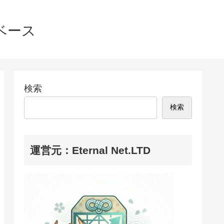
ベース
検索
検索
運営元：Eternal Net.LTD