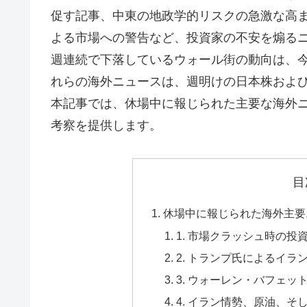
促す記事、中東の地政学的リスクの急激な高
よる市場への警告など、投資家の不安を煽る
週連続で下落しているウォール街の動向は、
れらの海外ニュースは、週明けの日本株およ
本記事では、休場中に報じられた主要な海外
考察を提供します。
目
休場中に報じられた海外主要
1. 市場クラッシュ時の
2. トランプ氏によるイ
3. ウォーレン・バフェッ
4. イラン情勢、原油、そ