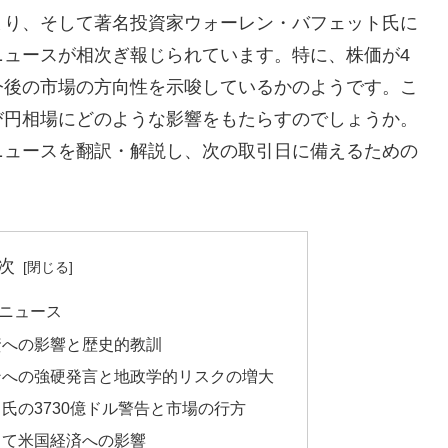
まり、そして著名投資家ウォーレン・バフェット氏に
ニュースが相次ぎ報じられています。特に、株価が4
今後の市場の方向性を示唆しているかのようです。こ
び円相場にどのような影響をもたらすのでしょうか。
ニュースを翻訳・解説し、次の取引日に備えるための
次
ニュース
投資への影響と歴史的教訓
ランへの強硬発言と地政学的リスクの増大
ト氏の3730億ドル警告と市場の行方
して米国経済への影響