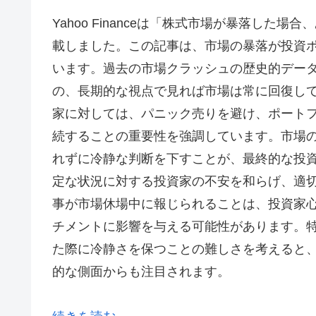
Yahoo Financeは「株式市場が暴落し
載しました。この記事は、市場の暴落が投資
います。過去の市場クラッシュの歴史的デー
の、長期的な視点で見れば市場は常に回復し
家に対しては、パニック売りを避け、ポート
続することの重要性を強調しています。市場
れずに冷静な判断を下すことが、最終的な投
定な状況に対する投資家の不安を和らげ、適
事が市場休場中に報じられることは、投資家
チメントに影響を与える可能性があります。
た際に冷静さを保つことの難しさを考えると
的な側面からも注目されます。