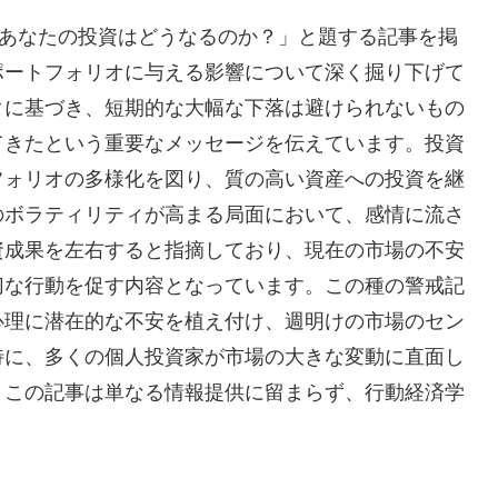
た場合、あなたの投資はどうなるのか？」と題する記事を掲
ポートフォリオに与える影響について深く掘り下げて
タに基づき、短期的な大幅な下落は避けられないもの
てきたという重要なメッセージを伝えています。投資
フォリオの多様化を図り、質の高い資産への投資を継
のボラティリティが高まる局面において、感情に流さ
資成果を左右すると指摘しており、現在の市場の不安
切な行動を促す内容となっています。この種の警戒記
心理に潜在的な不安を植え付け、週明けの市場のセン
特に、多くの個人投資家が市場の大きな変動に直面し
、この記事は単なる情報提供に留まらず、行動経済学