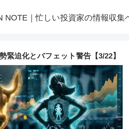
NN NOTE｜忙しい投資家の情報収集
緊迫化とバフェット警告【3/22】