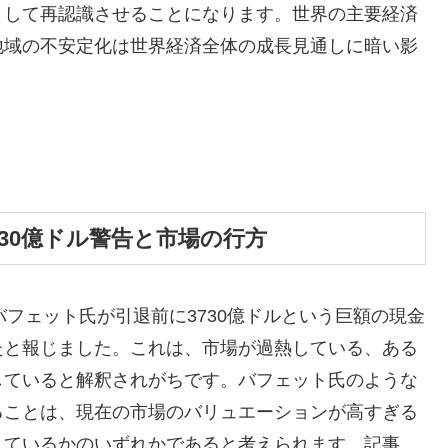
として再認識させることになります。世界の主要経済
地域の不安定化は世界経済全体の成長見通しに暗い影
730億ドル警告と市場の行方
レン・バフェット氏が引退前に3730億ドルという巨額の現金
たと報じました。これは、市場が過熱している、ある
していると解釈されがちです。バフェット氏のような
ることは、現在の市場のバリュエーションが高すぎる
えているかのいずれかであると考えられます。記事