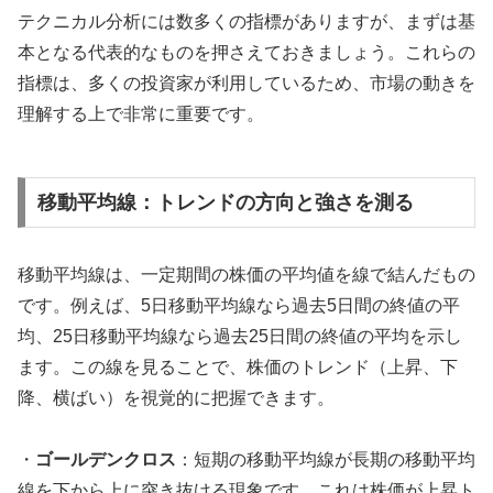
テクニカル分析には数多くの指標がありますが、まずは基
本となる代表的なものを押さえておきましょう。これらの
指標は、多くの投資家が利用しているため、市場の動きを
理解する上で非常に重要です。
移動平均線：トレンドの方向と強さを測る
移動平均線は、一定期間の株価の平均値を線で結んだもの
です。例えば、5日移動平均線なら過去5日間の終値の平
均、25日移動平均線なら過去25日間の終値の平均を示し
ます。この線を見ることで、株価のトレンド（上昇、下
降、横ばい）を視覚的に把握できます。
・
ゴールデンクロス
：短期の移動平均線が長期の移動平均
線を下から上に突き抜ける現象です。これは株価が上昇ト