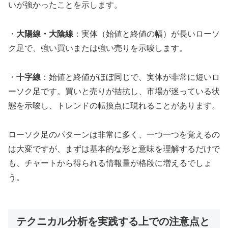
いが強かったことを示します。
・
大陽線・大陰線
：実体（始値と終値の幅）が長いローソ
ク足で、強い買いまたは強い売りを示唆します。
・
十字線
：始値と終値がほぼ同じで、実体が非常に短いロ
ーソク足です。買いと売りが拮抗し、市場が迷っている状
態を示唆し、トレンドの転換点に現れることがあります。
ローソク足のパターンは非常に多く、一つ一つを覚えるの
は大変ですが、まずは基本的な形と意味を理解するだけで
も、チャートから得られる情報量が格段に増えるでしょ
う。
テクニカル分析を実践する上での注意点と