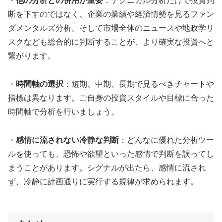
・
他の分析との併用が重要
：テクニカル分析だけで投資判
断を下すのではなく、企業の業績や経済情勢を見るファン
ダメンタルズ分析、そして市場全体のニュースや地政学リ
スクなども総合的に判断することが、より確実な投資へと
繋がります。
・
時間軸の選択
：短期、中期、長期で見るべきチャートや
指標は異なります。ご自身の投資スタイルや目標に合った
時間軸で分析を行いましょう。
・
感情に流されない冷静な判断
：どんなに優れた分析ツー
ルを使っても、恐怖や欲望といった感情で判断を誤ってし
まうことがあります。シグナルが出たら、感情に流され
ず、冷静に計画通りに実行する規律が求められます。