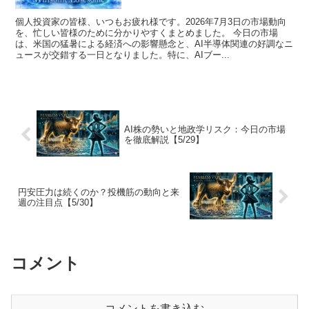
個人投資家の皆様、いつもお疲れ様です。2026年7月3日の市場動向
を、忙しい皆様のために分かりやすくまとめました。 今日の市場
は、米国の猛暑による経済への影響懸念と、AI半導体関連の好調なニ
ュースが交錯する一日となりました。特に、AIブー...
AI株の勢いと地政学リスク：今日の市場
を徹底解説【5/29】
円安圧力は続くのか？投機筋の動向と来
週の注目点【5/30】
コメント
コメントを書き込む