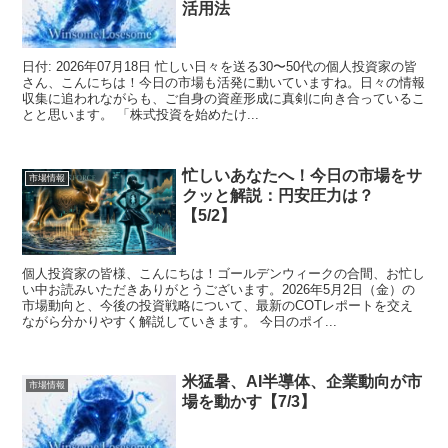
活用法
日付: 2026年07月18日 忙しい日々を送る30〜50代の個人投資家の皆
さん、こんにちは！今日の市場も活発に動いていますね。日々の情報
収集に追われながらも、ご自身の資産形成に真剣に向き合っているこ
とと思います。 「株式投資を始めたけ...
忙しいあなたへ！今日の市場をサ
市場情報
クッと解説：円安圧力は？
【5/2】
個人投資家の皆様、こんにちは！ゴールデンウィークの合間、お忙し
い中お読みいただきありがとうございます。2026年5月2日（金）の
市場動向と、今後の投資戦略について、最新のCOTレポートを交え
ながら分かりやすく解説していきます。 今日のポイ...
米猛暑、AI半導体、企業動向が市
市場情報
場を動かす【7/3】