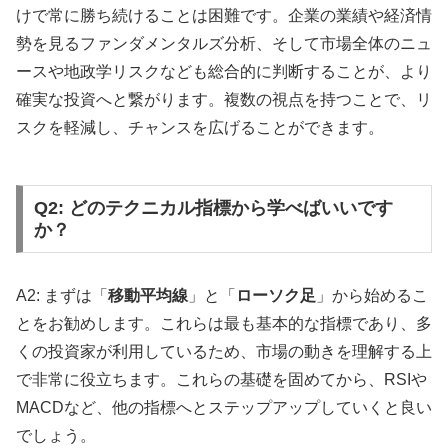
けで常に勝ち続けることは困難です。企業の業績や経済情
勢を見るファンダメンタルズ分析、そして市場全体のニュ
ースや地政学リスクなども総合的に判断することが、より
確実な投資へと繋がります。複数の視点を持つことで、リ
スクを軽減し、チャンスを広げることができます。
Q2: どのテクニカル指標から学べばいいです
か？
A2: まずは「
移動平均線
」と「
ローソク足
」から始めるこ
とをお勧めします。これらは最も基本的な指標であり、多
くの投資家が利用しているため、市場の動きを理解する上
で非常に役立ちます。これらの基礎を固めてから、RSIや
MACDなど、他の指標へとステップアップしていくと良い
でしょう。