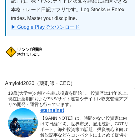
記」は、株・FXのデイトレ収支を詳細に記録できる
本格トレード日記アプリです。Log Stocks & Forex
trades. Master your discipline.
▶ Google Playでダウンロード
Amyloid2020（薬剤師・CEO）
19歳(大学生)の頃から株式投資を開始し、投資歴は14年以上。
現在は薬剤師およびSNS/サイト運営やデイトレ収支管理アプ
リの開発・運営も行っています。
eternalnet
【GANN NOTE】は、時間のない投資家に向
けて日経平均、世界市況、雇用統計、COTリ
ポート、海外投資家の話題、投資初心者向け
解説記事などをコンパクトにまとめて提供す