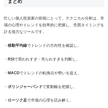
まとめ
忙しい個人投資家の皆様にとって、テクニカル分析は、市
場の心理やトレンドを効率的に把握し、売買タイミングを
計る強力なツールです。
・
移動平均線
でトレンドの方向性を確認し、
・
RSI
で買われすぎ・売られすぎを判断し、
・
MACD
でトレンドの転換点や勢いを捉え、
・
ボリンジャーバンド
で変動幅を把握し、
・
ローソク足
で市場の心理を読み解く。