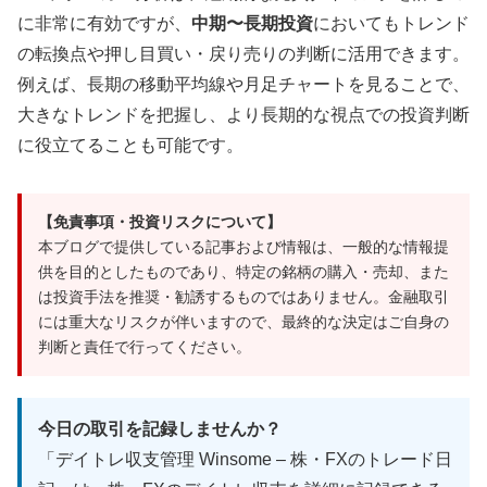
に非常に有効ですが、
中期〜長期投資
においてもトレンド
の転換点や押し目買い・戻り売りの判断に活用できます。
例えば、長期の移動平均線や月足チャートを見ることで、
大きなトレンドを把握し、より長期的な視点での投資判断
に役立てることも可能です。
【免責事項・投資リスクについて】
本ブログで提供している記事および情報は、一般的な情報提
供を目的としたものであり、特定の銘柄の購入・売却、また
は投資手法を推奨・勧誘するものではありません。金融取引
には重大なリスクが伴いますので、最終的な決定はご自身の
判断と責任で行ってください。
今日の取引を記録しませんか？
「デイトレ収支管理 Winsome – 株・FXのトレード日