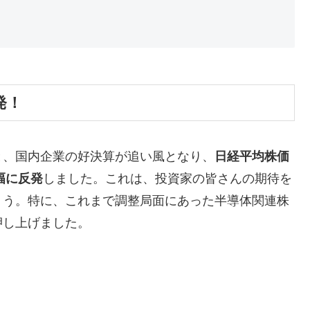
発！
と、国内企業の好決算が追い風となり、
日経平均株価
大幅に反発
しました。これは、投資家の皆さんの期待を
ょう。特に、これまで調整局面にあった半導体関連株
押し上げました。