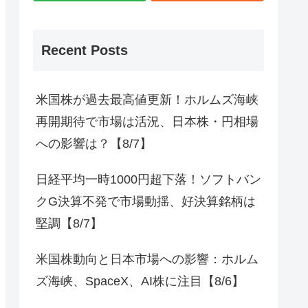
Recent Posts
米国株が過去最高値更新！ホルムズ海峡
再開期待で市場は活況、日本株・円相場
への影響は？【8/7】
日経平均一時1000円超下落！ソフトバン
クG決算不発で市場動揺、好決算銘柄は
堅調【8/7】
米国株動向と日本市場への影響：ホルム
ズ海峡、SpaceX、AI株に注目【8/6】