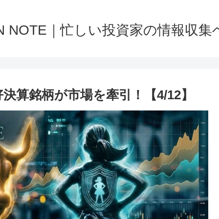
NN NOTE｜忙しい投資家の情報収集
決算銘柄が市場を牽引！【4/12】