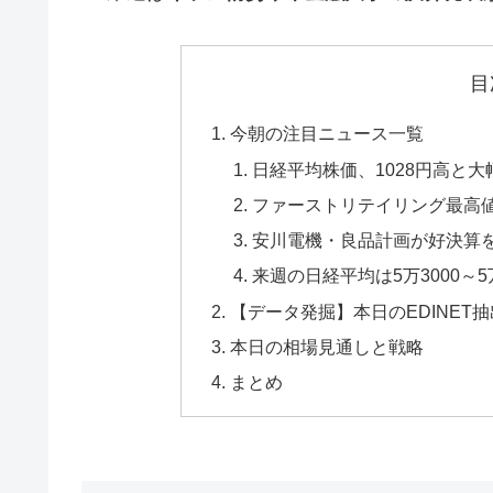
目
今朝の注目ニュース一覧
日経平均株価、1028円高と大
ファーストリテイリング最高
安川電機・良品計画が好決算
来週の日経平均は5万3000～
【データ発掘】本日のEDINET
本日の相場見通しと戦略
まとめ