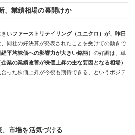
新、業績相場の幕開けか
大きい
ファーストリテイリング（ユニクロ）が、昨日
は、同社の好決算が発表されたことを受けての動きで
日経平均株価への影響力が大きい銘柄）
の好調は、単
（企業の業績改善が株価上昇の主な要因となる相場）
見合った株価上昇が今後も期待できる、というポジテ
表、市場を活気づける