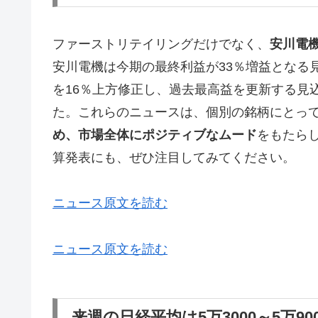
ファーストリテイリングだけでなく、
安川電
安川電機は今期の最終利益が33％増益となる
を16％上方修正し、過去最高益を更新する見
た。これらのニュースは、個別の銘柄にとっ
め、市場全体にポジティブなムード
をもたら
算発表にも、ぜひ注目してみてください。
ニュース原文を読む
ニュース原文を読む
来週の日経平均は5万3000～5万