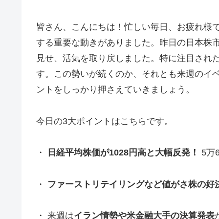
皆さん、こんにちは！忙しい毎日、お疲れ様
する重要な動きがありました。昨日の日本株
見せ、活気を取り戻しました。特に注目され
す。この勢いが続くのか、それとも来週のイ
ントをしっかり押さえていきましょう。
今日の3大ポイントはこちらです。
・
日経平均株価が1028円高と大幅反発！
5万
・
ファーストリテイリングなど値がさ株の好
・ 来週は
イラン情勢や米金融大手の決算発表