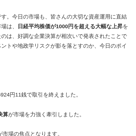
です。今日の市場も、皆さんの大切な資産運用に直結
市場は、
日経平均株価が1000円を超える大幅な上昇
を
たのは、好調な企業決算が相次いで発表されたことで
ベントや地政学リスクが影を落とすのか、今日のポイ
6924円11銭で取引を終えました。
決算
が市場を力強く牽引しました。
が市場の焦点となります。