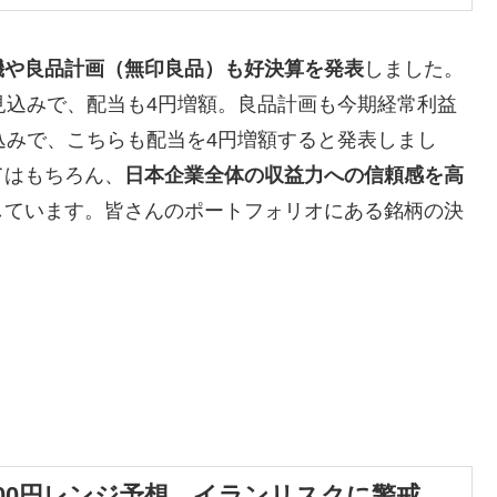
機や良品計画（無印良品）も好決算を発表
しました。
見込みで、配当も4円増額。良品計画も今期経常利益
込みで、こちらも配当を4円増額すると発表しまし
てはもちろん、
日本企業全体の収益力への信頼感を高
しています。皆さんのポートフォリオにある銘柄の決
9000円レンジ予想、イランリスクに警戒