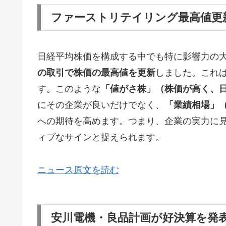
ファーストリテイリング最高値更
日経平均株価を構成する中でも特に影響力の
の取引で株価の最高値を更新
しました。これ
す。このような
「値がさ株」（株価が高く、
にその企業が良いだけでなく、
「業績相場」
への期待を高めます。つまり、企業の実力に
ィブなサインと捉えられます。
ニュース原文を読む
安川電機・良品計画が好決算を発