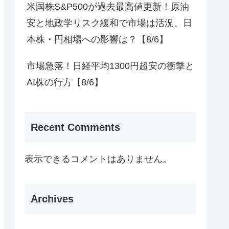
米国株S&P500が過去最高値更新！原油
安と地政学リスク緩和で市場は活況、日
本株・円相場への影響は？【8/6】
市場急落！日経平均1300円超安の衝撃と
AI株の行方【8/6】
Recent Comments
表示できるコメントはありません。
Archives