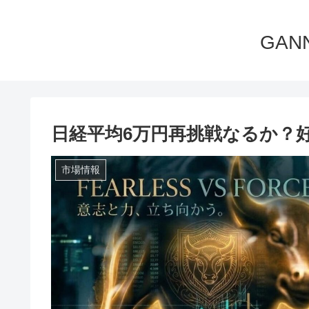
GA
日経平均6万円再挑戦なるか？好
市場情報