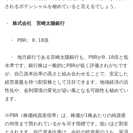
されるポテンシャルを秘めていると言えるでしょう。
・
株式会社 宮崎太陽銀行
・ PBR: 0.18倍
・ 地方銀行である宮崎太陽銀行も、PBRが0.18倍と低
水準です。銀行株は一般的にPBRが低く評価されがちです
が、自己資本比率の高さと組み合わせることで、安定した
経営基盤を持つ割安株として注目できます。地域経済の活
性化や、金利環境の変化が追い風となる可能性も秘めてい
ます。
※PBR（株価純資産倍率）は、株価が1株あたりの純資産
の何倍まで買われているかを示す指標です。低いほど割安
とされます。自己資本比率は、会社の総資産のうち、返済