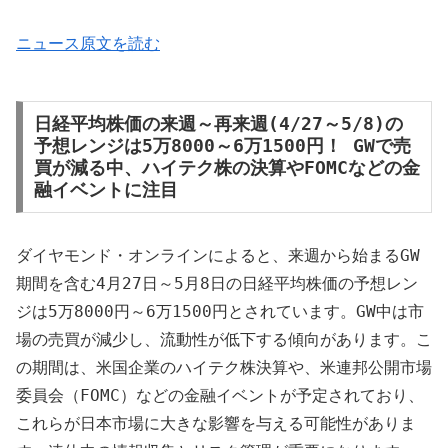
ニュース原文を読む
日経平均株価の来週～再来週(4/27～5/8)の
予想レンジは5万8000～6万1500円！ GWで売
買が減る中、ハイテク株の決算やFOMCなどの金
融イベントに注目
ダイヤモンド・オンラインによると、来週から始まるGW
期間を含む4月27日～5月8日の日経平均株価の予想レン
ジは5万8000円～6万1500円とされています。GW中は市
場の売買が減少し、流動性が低下する傾向があります。こ
の期間は、米国企業のハイテク株決算や、米連邦公開市場
委員会（FOMC）などの金融イベントが予定されており、
これらが日本市場に大きな影響を与える可能性がありま