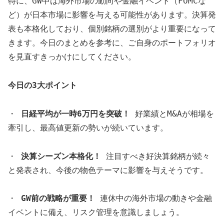
特に、GW中は海外市場の動向や金融イベント（FOMCな
ど）が日本市場に影響を与える可能性があります。決算発
表も本格化しており、個別銘柄の選別がより重要になって
きます。今日のまとめを参考に、ご自身のポートフォリオ
を見直すきっかけにしてください。
今日の3大ポイント
・
日経平均が一時6万円を突破！
好業績とM&Aが相場を
牽引し、最高値更新の勢いが続いています。
・
決算シーズン本格化！
注目すべき好決算銘柄が続々
と発表され、今後の物色テーマに影響を与えそうです。
・
GW前の戦略が重要！
連休中の海外市場の動きや金融
イベントに備え、リスク管理を意識しましょう。