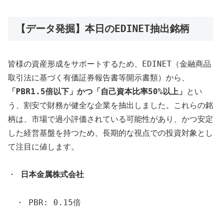
【データ発掘】本日のEDINET抽出銘柄
皆様の資産形成をサポートするため、EDINET（金融商品
取引法に基づく有価証券報告書等開示書類）から、
「PBR1.5倍以下」かつ「自己資本比率50%以上」
とい
う、割安で財務が健全な企業を抽出しました。これらの銘
柄は、市場で過小評価されている可能性があり、かつ安定
した経営基盤を持つため、長期的な視点での投資対象とし
て注目に値します。
・
日本金属株式会社
・ PBR: 0.15倍