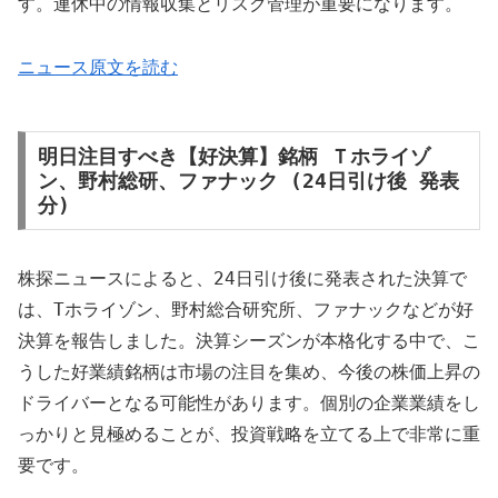
す。連休中の情報収集とリスク管理が重要になります。
ニュース原文を読む
明日注目すべき【好決算】銘柄 Ｔホライゾ
ン、野村総研、ファナック (24日引け後 発表
分)
株探ニュースによると、24日引け後に発表された決算で
は、Tホライゾン、野村総合研究所、ファナックなどが好
決算を報告しました。決算シーズンが本格化する中で、こ
うした好業績銘柄は市場の注目を集め、今後の株価上昇の
ドライバーとなる可能性があります。個別の企業業績をし
っかりと見極めることが、投資戦略を立てる上で非常に重
要です。