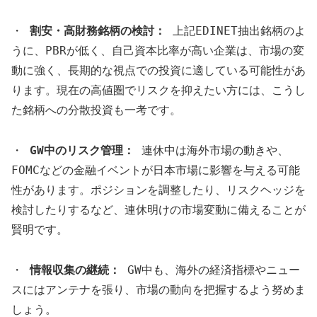
・
割安・高財務銘柄の検討：
上記EDINET抽出銘柄のよ
うに、PBRが低く、自己資本比率が高い企業は、市場の変
動に強く、長期的な視点での投資に適している可能性があ
ります。現在の高値圏でリスクを抑えたい方には、こうし
た銘柄への分散投資も一考です。
・
GW中のリスク管理：
連休中は海外市場の動きや、
FOMCなどの金融イベントが日本市場に影響を与える可能
性があります。ポジションを調整したり、リスクヘッジを
検討したりするなど、連休明けの市場変動に備えることが
賢明です。
・
情報収集の継続：
GW中も、海外の経済指標やニュー
スにはアンテナを張り、市場の動向を把握するよう努めま
しょう。