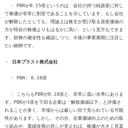
・ PBRが0.15倍というのは、会社の持つ純資産に対し
て株価が非常に割安であることを示しています。もし会社
が解散したとしても、理論上は株主が受け取る資産価値の
方が現在の株価よりもはるかに高い、という見方もできま
す。財務の健全性も確認しつつ、今後の事業展開に注目し
たい銘柄です。
・
日本プラスト株式会社
・ PBR: 0.18倍
・ こちらもPBRが0.18倍と、非常に低い水準にありま
す。PBRが1倍を下回る企業は「解散価値以下」と評価さ
れることが多く、市場からは厳しい目で見られている可能
性があります。しかし、その分、企業価値向上のための取
り組みや、業績改善の兆しが見えれば、株価が大きく見直