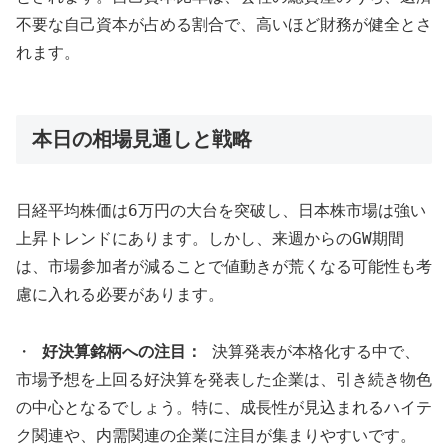
不要な自己資本が占める割合で、高いほど財務が健全とさ
れます。
本日の相場見通しと戦略
日経平均株価は6万円の大台を突破し、日本株市場は強い
上昇トレンドにあります。しかし、来週からのGW期間
は、市場参加者が減ることで値動きが荒くなる可能性も考
慮に入れる必要があります。
・
好決算銘柄への注目：
決算発表が本格化する中で、
市場予想を上回る好決算を発表した企業は、引き続き物色
の中心となるでしょう。特に、成長性が見込まれるハイテ
ク関連や、内需関連の企業に注目が集まりやすいです。