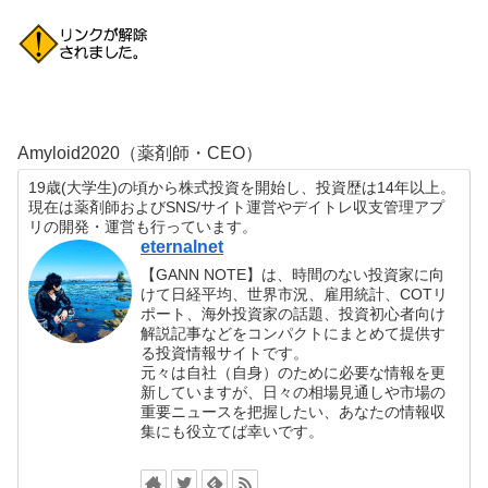
Amyloid2020（薬剤師・CEO）
19歳(大学生)の頃から株式投資を開始し、投資歴は14年以上。
現在は薬剤師およびSNS/サイト運営やデイトレ収支管理アプ
リの開発・運営も行っています。
eternalnet
【GANN NOTE】は、時間のない投資家に向
けて日経平均、世界市況、雇用統計、COTリ
ポート、海外投資家の話題、投資初心者向け
解説記事などをコンパクトにまとめて提供す
る投資情報サイトです。
元々は自社（自身）のために必要な情報を更
新していますが、日々の相場見通しや市場の
重要ニュースを把握したい、あなたの情報収
集にも役立てば幸いです。