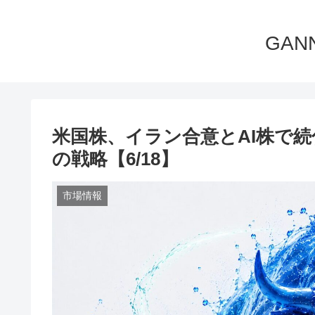
GA
米国株、イラン合意とAI株で
の戦略【6/18】
市場情報