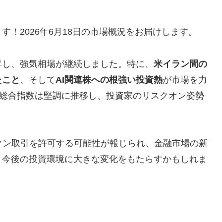
！2026年6月18日の市場概況をお届けします。
昇し、強気相場が継続しました。特に、
米イラン間の
たこと
、そして
AI関連株への根強い投資熱
が市場を力
ック総合指数は堅調に推移し、投資家のリスクオン姿勢
クン取引を許可する可能性が報じられ、金融市場の新
、今後の投資環境に大きな変化をもたらすかもしれま