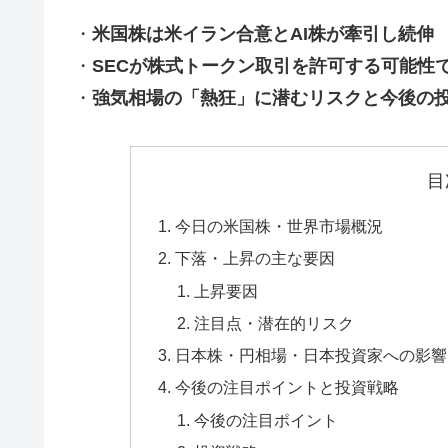
・
米国株は米イラン合意とAI株が牽引し続伸
・
SECが株式トークン取引を許可する可能性
・
強気相場の「熱狂」に潜むリスクと今後の
目
今日の米国株・世界市場概況
下落・上昇の主な要因
上昇要因
注目点・潜在的リスク
日本株・円相場・日本投資家への影響
今後の注目ポイントと投資戦略
今後の注目ポイント