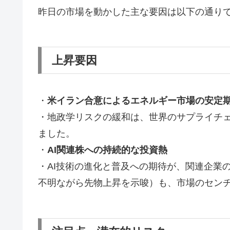
昨日の市場を動かした主な要因は以下の通り
上昇要因
・
米イラン合意によるエネルギー市場の安定
・地政学リスクの緩和は、世界のサプライチ
ました。
・
AI関連株への持続的な投資熱
・AI技術の進化と普及への期待が、関連企業
不明ながら先物上昇を示唆）も、市場のセン