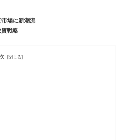
で市場に新潮流
投資戦略
次