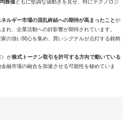
均株価
ともに堅調な値動きを見せ、特にテクノロジ
エネルギー市場の混乱終結への期待が高まったこと
が
込まれ、企業活動への好影響が期待されています。
資家の強い関心を集め、買いシグナルが点灯する銘柄
C）が
株式トークン取引を許可する方向で動いている
的金融市場の融合を加速させる可能性を秘めていま