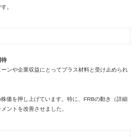
です。
期待
ェーンや企業収益にとってプラス材料と受け止められ
の株価を押し上げています。特に、FRBの動き（詳細
チメントを改善させました。