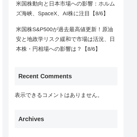
米国株動向と日本市場への影響：ホルム
ズ海峡、SpaceX、AI株に注目【8/6】
米国株S&P500が過去最高値更新！原油
安と地政学リスク緩和で市場は活況、日
本株・円相場への影響は？【8/6】
Recent Comments
表示できるコメントはありません。
Archives