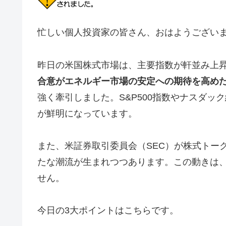
忙しい個人投資家の皆さん、おはようございます
昨日の米国株式市場は、主要指数が軒並み上
合意がエネルギー市場の安定への期待を高め
強く牽引しました。S&P500指数やナスダ
が鮮明になっています。
また、米証券取引委員会（SEC）が株式トー
たな潮流が生まれつつあります。この動きは
せん。
今日の3大ポイントはこちらです。