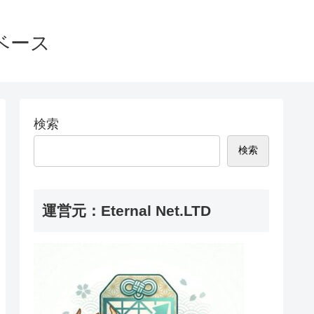
ベース
検索
検索
運営元：Eternal Net.LTD