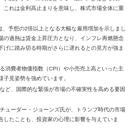
。これは金利高止まりを意味し、株式市場全体に重
は、予想の2倍以上となる大幅な雇用増加を示しまし
場の過熱は賃金上昇圧力となり、インフレ再燃懸念
利下げに踏み切る時期がさらに遅れるとの見方が強ま
る消費者物価指数（CPI）や小売売上高といった主
様子見姿勢を強めています。
など、国際的な緊張が市場の不確実性を高める要因
チューダー・ジョーンズ氏が、トランプ時代の市場
警告したことも、投資家の心理に影響を与えていま