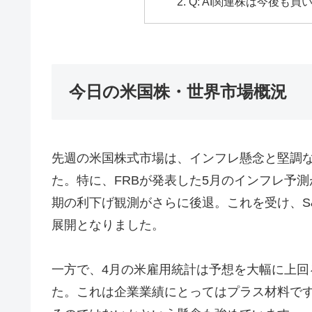
Q: AI関連株は今後も買
今日の米国株・世界市場概況
先週の米国株式市場は、インフレ懸念と堅調
た。特に、FRBが発表した5月のインフレ予
期の利下げ観測がさらに後退。これを受け、S
展開となりました。
一方で、4月の米雇用統計は予想を大幅に上
た。これは企業業績にとってはプラス材料で