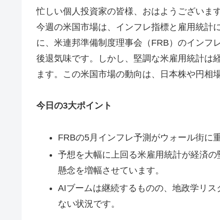
忙しい個人投資家の皆様、おはようございます！
今週の米国市場は、インフレ指標と雇用統計
に、米連邦準備制度理事会（FRB）のインフ
後退気味です。しかし、堅調な米雇用統計は
ます。この米国市場の動向は、日本株や円相
今日の3大ポイント
FRBの5月インフレ予測がウォール街に
予想を大幅に上回る米雇用統計が経済の
懸念を増幅させています。
AIブームは継続するものの、地政学リ
ない状況です。