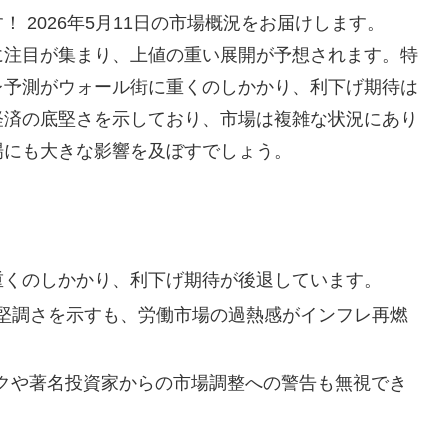
 2026年5月11日の市場概況をお届けします。
に注目が集まり、上値の重い展開が予想されます。特
レ予測がウォール街に重くのしかかり、利下げ期待は
経済の底堅さを示しており、市場は複雑な状況にあり
場にも大きな影響を及ぼすでしょう。
重くのしかかり、利下げ期待が後退しています。
堅調さを示すも、労働市場の過熱感がインフレ再燃
スクや著名投資家からの市場調整への警告も無視でき