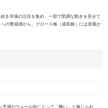
き続き市場の注目を集め、一部で堅調な動きを見せて
りへの警戒感から、グロース株（成長株）には逆風が
フレ予測がウォール街にとって「醜い」と報じられ、