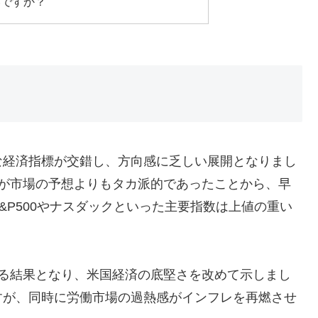
いですか？
な経済指標が交錯し、方向感に乏しい展開となりまし
測が市場の予想よりもタカ派的であったことから、早
&P500やナスダックといった主要指数は上値の重い
回る結果となり、米国経済の底堅さを改めて示しまし
すが、同時に労働市場の過熱感がインフレを再燃させ