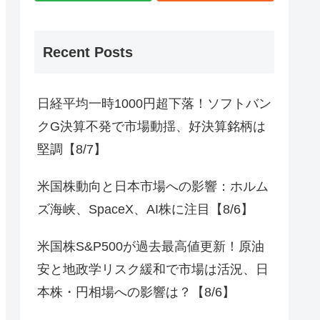
Recent Posts
日経平均一時1000円超下落！ソフトバン
クG決算不発で市場動揺、好決算銘柄は
堅調【8/7】
米国株動向と日本市場への影響：ホルム
ズ海峡、SpaceX、AI株に注目【8/6】
米国株S&P500が過去最高値更新！原油
安と地政学リスク緩和で市場は活況、日
本株・円相場への影響は？【8/6】