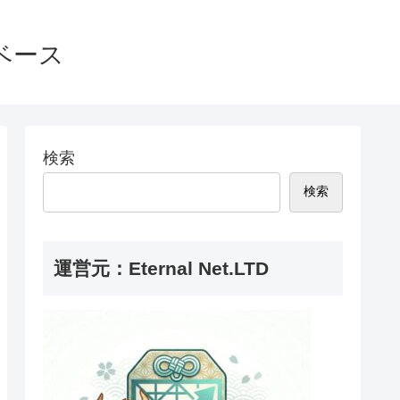
ベース
検索
検索
運営元：Eternal Net.LTD