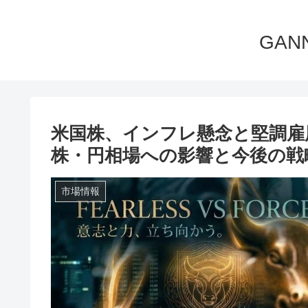
GA
米国株、インフレ懸念と堅調雇
株・円相場への影響と今後の戦略
市場情報