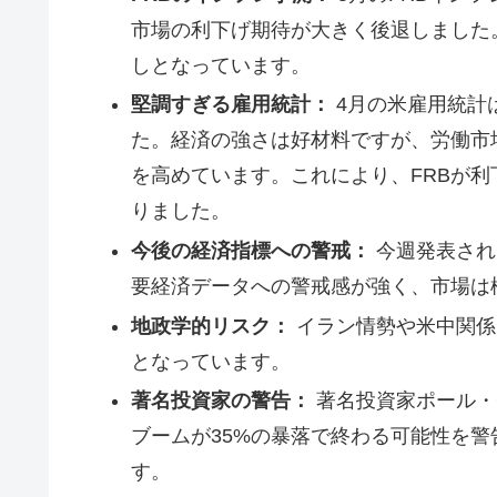
市場の利下げ期待が大きく後退しました
しとなっています。
堅調すぎる雇用統計：
4月の米雇用統計
た。経済の強さは好材料ですが、労働市
を高めています。これにより、FRBが
りました。
今後の経済指標への警戒：
今週発表され
要経済データへの警戒感が強く、市場は
地政学的リスク：
イラン情勢や米中関係
となっています。
著名投資家の警告：
著名投資家ポール・
ブームが35%の暴落で終わる可能性を
す。