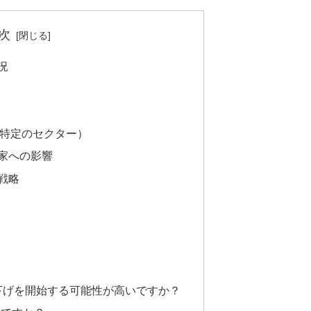
次
況
特定のセクター）
家への影響
戦略
利下げを開始する可能性が高いですか？