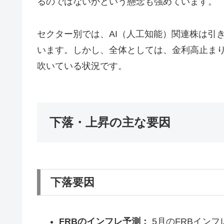
るのではないかという懸念も強めています。
セクター別では、AI（人工知能）関連株は引
います。しかし、全体としては、金利高止ま
吹いている状況です。
下落・上昇の主な要因
下落要因
FRBのインフレ予測：
5月のFRBイン