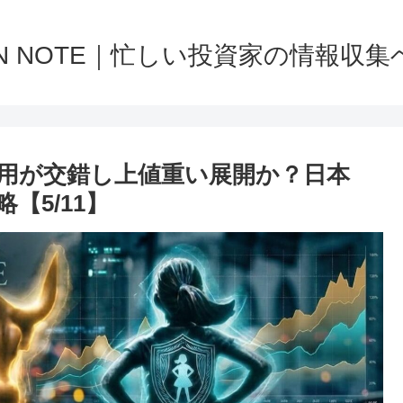
NN NOTE｜忙しい投資家の情報収集
用が交錯し上値重い展開か？日本
【5/11】