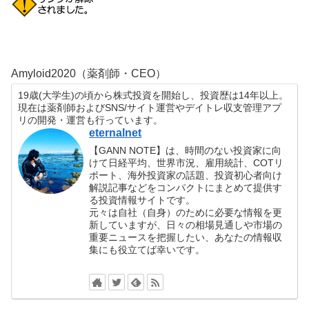
Amyloid2020（薬剤師・CEO）
19歳(大学生)の頃から株式投資を開始し、投資歴は14年以上。
現在は薬剤師およびSNS/サイト運営やデイトレ収支管理アプ
リの開発・運営も行っています。
eternalnet
【GANN NOTE】は、時間のない投資家に向
けて日経平均、世界市況、雇用統計、COTリ
ポート、海外投資家の話題、投資初心者向け
解説記事などをコンパクトにまとめて提供す
る投資情報サイトです。
元々は自社（自身）のために必要な情報を更
新していますが、日々の相場見通しや市場の
重要ニュースを把握したい、あなたの情報収
集にも役立てば幸いです。