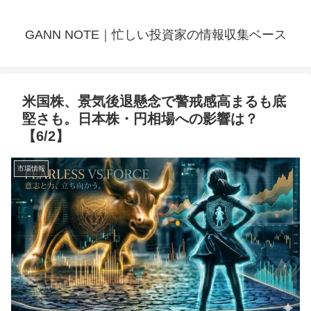
GANN NOTE｜忙しい投資家の情報収集ベース
米国株、景気後退懸念で警戒感高まるも底
堅さも。日本株・円相場への影響は？
【6/2】
市場情報