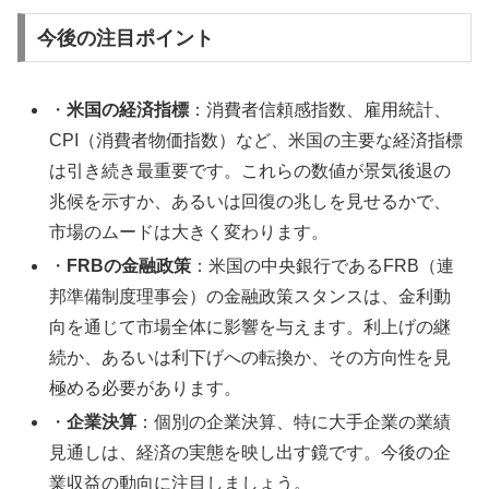
今後の注目ポイント
・
米国の経済指標
：消費者信頼感指数、雇用統計、
CPI（消費者物価指数）など、米国の主要な経済指標
は引き続き最重要です。これらの数値が景気後退の
兆候を示すか、あるいは回復の兆しを見せるかで、
市場のムードは大きく変わります。
・
FRBの金融政策
：米国の中央銀行であるFRB（連
邦準備制度理事会）の金融政策スタンスは、金利動
向を通じて市場全体に影響を与えます。利上げの継
続か、あるいは利下げへの転換か、その方向性を見
極める必要があります。
・
企業決算
：個別の企業決算、特に大手企業の業績
見通しは、経済の実態を映し出す鏡です。今後の企
業収益の動向に注目しましょう。