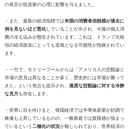
の発言が投資家の心理に影響を与えました。
・また、最新の経済指標では
米国の消費者信頼感が過去に
例を見ないほど悪化
していることが示され、今後の個人消
費の冷え込みが懸念されています。これは、トランプ大統
領の経済政策にとっても逆風となる可能性が指摘されてい
ます。
・一方で、モトリーフールからは「アメリカ人の悲観論と
市場の意見は異なることが多く、歴史的には市場が勝って
きた」という視点も提示され、
過度な悲観論に対する冷静
な見方
も存在します。
・世界に目を向けると、韓国経済では半導体産業が好調で
株価も上昇しているものの、一般家庭では貧困感が強まっ
ているという
二極化の状況
が報じられており、世界経済の