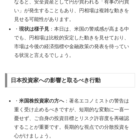
なると、安全資産として円が買われる「有事の円買
い」が発生することもあり、円相場は複雑な動きを
見せる可能性があります。
・
現状は様子見
：本日は、米国の警戒感が高まる中
でも、円相場は比較的安定した動きを見せており、
市場は今後の経済指標や金融政策の発表を待ってい
る状況と言えるでしょう。
日本投資家への影響と取るべき行動
・
米国株投資家の方へ
：著名エコノミストの警告は
重く受け止めるべきですが、短期的な変動に一喜一
憂せず、ご自身の投資目標とリスク許容度を再確認
することが重要です。長期的な視点での分散投資を
心がけましょう。