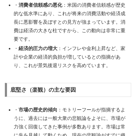
・
消費者信頼感の悪化
：米国の消費者信頼感が歴史
的な低水準にあり、これが将来の消費活動や経済成
長に悪影響を及ぼすとの見方が強まっています。消
費は経済の大きな柱ですから、この動向は非常に重
要です。
・
経済的圧力の増大
：インフレや金利上昇など、家
計や企業の経済的負担が増しているとの指摘があ
り、これが景気後退リスクを高めています。
底堅さ（楽観）の主な要因
・
市場の歴史的傾向
：モトリーフールが指摘するよ
うに、過去には一般大衆の悲観論をよそに、市場が
力強く回復してきた事例が多数あります。市場は常
に先を見越して動くため、現在の悲観論がすでに織