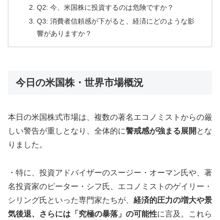
Q2: 今、米国株に投資するのは危険ですか？
Q3: 消費者信頼感が下がると、経済にどのような影
響がありますか？
今日の米国株・世界市場概況
本日の米国株式市場は、複数の著名エコノミストからの厳
しい警告が重しとなり、全体的に
警戒感が強まる展開
とな
りました。
・特に、投資アドバイザーのスージー・オーマン氏や、著
名投資家のピーター・シフ氏、エコノミストのゲイリー・
シリング氏といった専門家たちが、
経済的圧力の増大や景
気後退、さらには「究極の暴落」の可能性
に言及。これら