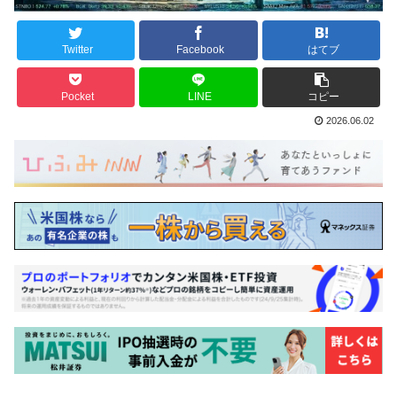
Twitter
Facebook
はてブ
Pocket
LINE
コピー
2026.06.02