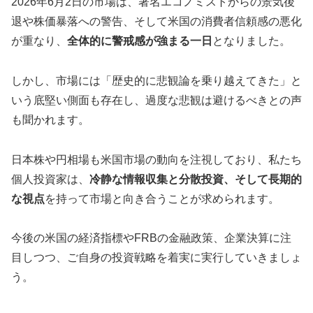
2026年6月2日の市場は、著名エコノミストからの景気後
退や株価暴落への警告、そして米国の消費者信頼感の悪化
が重なり、
全体的に警戒感が強まる一日
となりました。
しかし、市場には「歴史的に悲観論を乗り越えてきた」と
いう底堅い側面も存在し、過度な悲観は避けるべきとの声
も聞かれます。
日本株や円相場も米国市場の動向を注視しており、私たち
個人投資家は、
冷静な情報収集と分散投資、そして長期的
な視点
を持って市場と向き合うことが求められます。
今後の米国の経済指標やFRBの金融政策、企業決算に注
目しつつ、ご自身の投資戦略を着実に実行していきましょ
う。