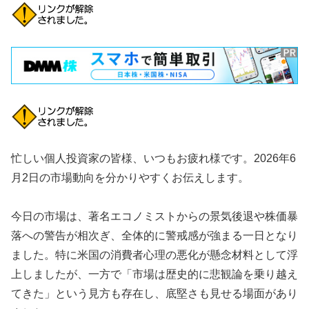
忙しい個人投資家の皆様、いつもお疲れ様です。2026年6
月2日の市場動向を分かりやすくお伝えします。
今日の市場は、著名エコノミストからの景気後退や株価暴
落への警告が相次ぎ、全体的に警戒感が強まる一日となり
ました。特に米国の消費者心理の悪化が懸念材料として浮
上しましたが、一方で「市場は歴史的に悲観論を乗り越え
てきた」という見方も存在し、底堅さも見せる場面があり