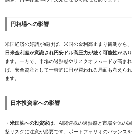
円相場への影響
米国経済の好調が続けば、米国の金利高止まり観測から、
日米金利差が意識され円安ドル高圧力が続く可能性
があり
ます。一方で、市場の過熱感やリスクオフムードが高まれ
ば、安全資産として一時的に円が買われる局面も考えられ
ます。
日本投資家への影響
・
米国株への投資家
は、AI関連株の過熱感と市場全体の調
整リスクに注意が必要です。ポートフォリオのバランスを