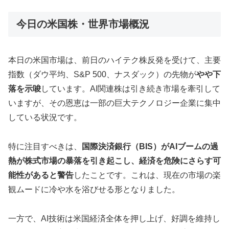
今日の米国株・世界市場概況
本日の米国市場は、前日のハイテク株反発を受けて、主要
指数（ダウ平均、S&P 500、ナスダック）の先物が
やや下
落を示唆
しています。AI関連株は引き続き市場を牽引して
いますが、その恩恵は一部の巨大テクノロジー企業に集中
している状況です。
特に注目すべきは、
国際決済銀行（BIS）がAIブームの過
熱が株式市場の暴落を引き起こし、経済を危険にさらす可
能性があると警告
したことです。これは、現在の市場の楽
観ムードに冷や水を浴びせる形となりました。
一方で、AI技術は米国経済全体を押し上げ、好調を維持し