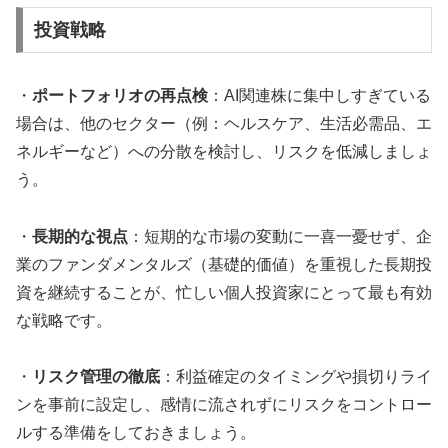
投資戦略
・
ポートフォリオの再点検
：AI関連株に集中しすぎている
場合は、他のセクター（例：ヘルスケア、生活必需品、エ
ネルギーなど）への分散を検討し、リスクを低減しましょ
う。
・
長期的な視点
：短期的な市場の変動に一喜一憂せず、企
業のファンダメンタルズ（基礎的価値）を重視した長期投
資を継続することが、忙しい個人投資家にとって最も有効
な戦略です。
・
リスク管理の徹底
：利益確定のタイミングや損切りライ
ンを事前に設定し、感情に流されずにリスクをコントロー
ルする準備をしておきましょう。