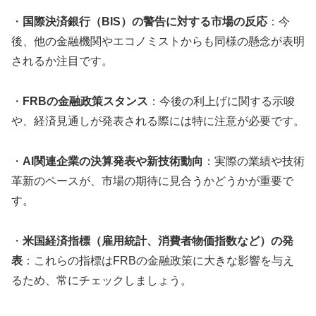
・
国際決済銀行（BIS）の警告に対する市場の反応
：今
後、他の金融機関やエコノミストからも同様の懸念が表明
されるか注目です。
・
FRBの金融政策スタンス
：今後の利上げに関する示唆
や、経済見通しが発表される際には特に注意が必要です。
・
AI関連企業の決算発表や新技術動向
：実際の業績や技術
革新のペースが、市場の期待に見合うかどうかが重要で
す。
・
米国経済指標（雇用統計、消費者物価指数など）の発
表
：これらの指標はFRBの金融政策に大きな影響を与え
るため、常にチェックしましょう。