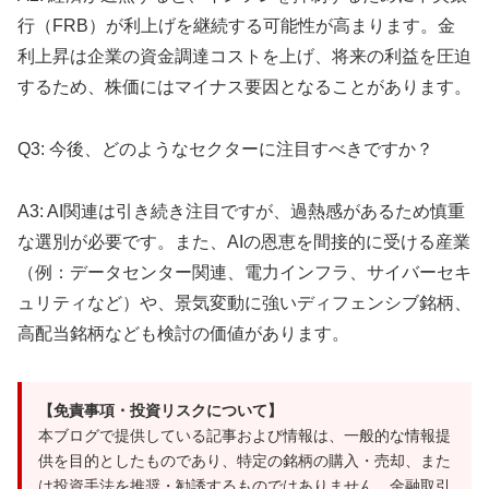
行（FRB）が利上げを継続する可能性が高まります。金
利上昇は企業の資金調達コストを上げ、将来の利益を圧迫
するため、株価にはマイナス要因となることがあります。
Q3: 今後、どのようなセクターに注目すべきですか？
A3: AI関連は引き続き注目ですが、過熱感があるため慎重
な選別が必要です。また、AIの恩恵を間接的に受ける産業
（例：データセンター関連、電力インフラ、サイバーセキ
ュリティなど）や、景気変動に強いディフェンシブ銘柄、
高配当銘柄なども検討の価値があります。
【免責事項・投資リスクについて】
本ブログで提供している記事および情報は、一般的な情報提
供を目的としたものであり、特定の銘柄の購入・売却、また
は投資手法を推奨・勧誘するものではありません。金融取引