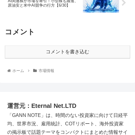
AI関連株が市場を牽引！小型株も躍進、
原油安と米中AI競争の行方【6/30】
コメント
コメントを書き込む
ホーム
市場情報
運営元：Eternal Net.LTD
「GANN NOTE」は、時間のない投資家に向けて日経平
均、世界市況、雇用統計、COTリポート、海外投資家
の掲示板で話題テーマをコンパクトにまとめた情報サイ