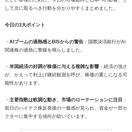
して次に取るべき行動を分かりやすくまとめました。
今日の3大ポイント
・
AIブームの過熱感とBISからの警告
：国際決済銀行がAI
関連株の過熱に警鐘を鳴らしました。
・
米国経済の好調が株価に与える複雑な影響
：経済の強さ
が、かえって利上げ継続観測を呼び、株価の重しになる可
能性があります。
・
主要指数は軟調な動き、市場のローテーションに注目
：
前日のハイテク株反発後の一服感が見られ、資金が一部セ
クターに集中する傾向が続いています。