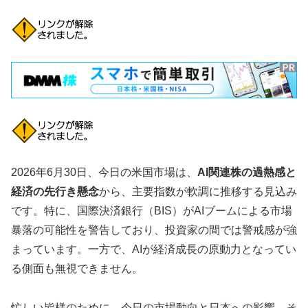
2026年6月30日、今日の米国市場は、
AI関連株の過熱感と
経済の先行き懸念
から、主要指数が軟調に推移する見込み
です。特に、国際決済銀行（BIS）がAIブームによる市場
暴落の可能性を警告しており、投資家の間では警戒感が強
まっています。一方で、AIが経済成長の原動力となってい
る側面も無視できません。
忙しい皆様のために、今日の市場動向と日本への影響、そ