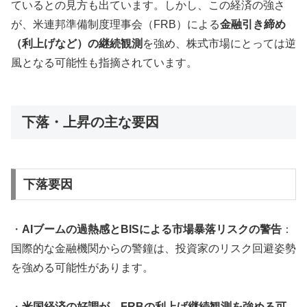
ているとの見方も出ています。しかし、この経済の強さ
が、米連邦準備制度理事会（FRB）による
金融引き締め
（利上げなど）の継続観測
を強め、株式市場にとっては逆
風となる可能性も指摘されています。
下落・上昇の主な要因
下落要因
・
AIブームの過熱感とBISによる市場暴落リスクの警告
：
国際的な金融機関からの警鐘は、投資家のリスク回避姿勢
を強める可能性があります。
・
米国経済の好調が、FRBの利上げ継続観測を強める可