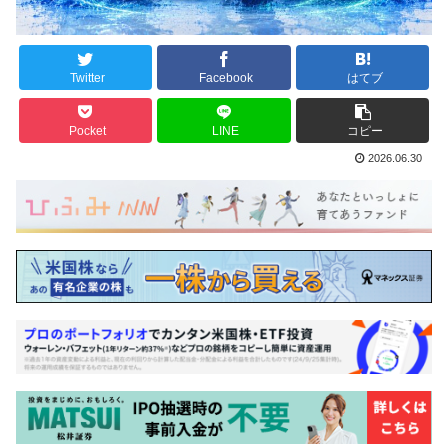
Twitter
Facebook
はてブ
Pocket
LINE
コピー
2026.06.30