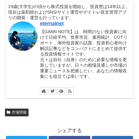
19歳(大学生)の頃から株式投資を開始し、投資歴は14年以上。
現在は薬剤師およびSNS/サイト運営やデイトレ収支管理アプ
リの開発・運営も行っています。
eternalnet
【GANN NOTE】は、時間のない投資家に向
けて日経平均、世界市況、雇用統計、COTリ
ポート、海外投資家の話題、投資初心者向け
解説記事などをコンパクトにまとめて提供す
る投資情報サイトです。
元々は自社（自身）のために必要な情報を更
新していますが、日々の相場見通しや市場の
重要ニュースを把握したい、あなたの情報収
集にも役立てば幸いです。
市場情報
シェアする