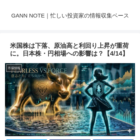
GANN NOTE｜忙しい投資家の情報収集ベース
米国株は下落、原油高と利回り上昇が重荷
に。日本株・円相場への影響は？【4/14】
市場情報