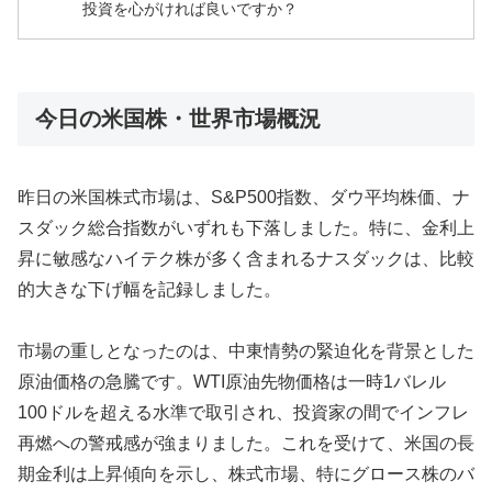
投資を心がければ良いですか？
今日の米国株・世界市場概況
昨日の米国株式市場は、S&P500指数、ダウ平均株価、ナ
スダック総合指数がいずれも下落しました。特に、金利上
昇に敏感なハイテク株が多く含まれるナスダックは、比較
的大きな下げ幅を記録しました。
市場の重しとなったのは、中東情勢の緊迫化を背景とした
原油価格の急騰です。WTI原油先物価格は一時1バレル
100ドルを超える水準で取引され、投資家の間でインフレ
再燃への警戒感が強まりました。これを受けて、米国の長
期金利は上昇傾向を示し、株式市場、特にグロース株のバ