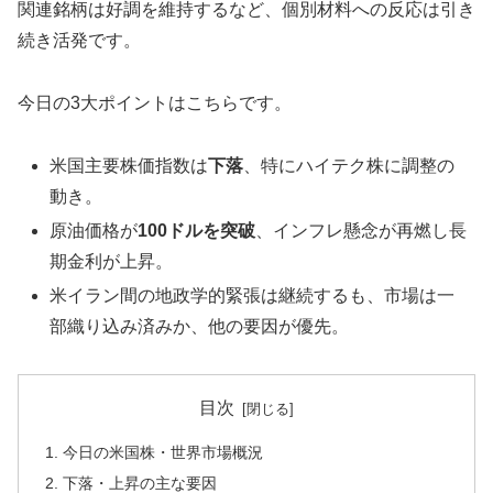
関連銘柄は好調を維持するなど、個別材料への反応は引き
続き活発です。
今日の3大ポイントはこちらです。
米国主要株価指数は
下落
、特にハイテク株に調整の
動き。
原油価格が
100ドルを突破
、インフレ懸念が再燃し長
期金利が上昇。
米イラン間の地政学的緊張は継続するも、市場は一
部織り込み済みか、他の要因が優先。
目次
今日の米国株・世界市場概況
下落・上昇の主な要因