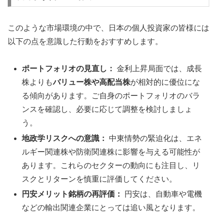
このような市場環境の中で、日本の個人投資家の皆様には
以下の点を意識した行動をおすすめします。
ポートフォリオの見直し：
金利上昇局面では、成長
株よりも
バリュー株や高配当株
が相対的に優位にな
る傾向があります。ご自身のポートフォリオのバラ
ンスを確認し、必要に応じて調整を検討しましょ
う。
地政学リスクへの意識：
中東情勢の緊迫化は、エネ
ルギー関連株や防衛関連株に影響を与える可能性が
あります。これらのセクターの動向にも注目し、リ
スクとリターンを慎重に評価してください。
円安メリット銘柄の再評価：
円安は、自動車や電機
などの輸出関連企業にとっては追い風となります。