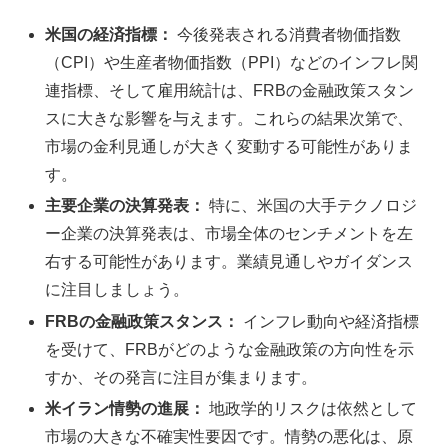
米国の経済指標：
今後発表される消費者物価指数
（CPI）や生産者物価指数（PPI）などのインフレ関
連指標、そして雇用統計は、FRBの金融政策スタン
スに大きな影響を与えます。これらの結果次第で、
市場の金利見通しが大きく変動する可能性がありま
す。
主要企業の決算発表：
特に、米国の大手テクノロジ
ー企業の決算発表は、市場全体のセンチメントを左
右する可能性があります。業績見通しやガイダンス
に注目しましょう。
FRBの金融政策スタンス：
インフレ動向や経済指標
を受けて、FRBがどのような金融政策の方向性を示
すか、その発言に注目が集まります。
米イラン情勢の進展：
地政学的リスクは依然として
市場の大きな不確実性要因です。情勢の悪化は、原