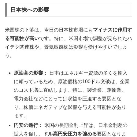
日本株への影響
米国株の下落は、今日の日本株市場にも
マイナスに作用す
る可能性が高い
です。特に、米国市場で調整が見られたハ
イテク関連株や、景気敏感株は影響を受けやすいでしょ
う。
原油高の影響：
日本はエネルギー資源の多くを輸入
に頼っているため、原油価格の100ドル突破は、企業
のコスト増に直結します。特に、製造業、運輸業、
電力会社などにとっては収益を圧迫する要因とな
り、株価にネガティブな影響を与える可能性があり
ます。
円安の進行：
米国の長期金利上昇は、日米金利差の
拡大を促し、
ドル高円安圧力を強める
要因となりま