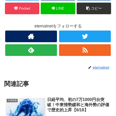
Pocket
LINE
コピー
eternalnetをフォローする
eternalnet
関連記事
日経平均、初の7万1000円台突
市場情報
破！中東情勢緩和と海外勢の評価
で歴史的上昇【6/18】