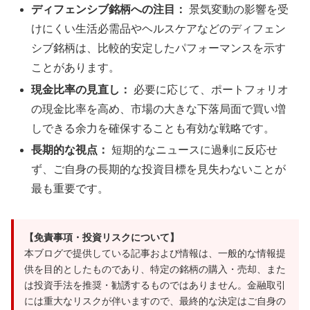
ディフェンシブ銘柄への注目：
景気変動の影響を受
けにくい生活必需品やヘルスケアなどのディフェン
シブ銘柄は、比較的安定したパフォーマンスを示す
ことがあります。
現金比率の見直し：
必要に応じて、ポートフォリオ
の現金比率を高め、市場の大きな下落局面で買い増
しできる余力を確保することも有効な戦略です。
長期的な視点：
短期的なニュースに過剰に反応せ
ず、ご自身の長期的な投資目標を見失わないことが
最も重要です。
【免責事項・投資リスクについて】
本ブログで提供している記事および情報は、一般的な情報提
供を目的としたものであり、特定の銘柄の購入・売却、また
は投資手法を推奨・勧誘するものではありません。金融取引
には重大なリスクが伴いますので、最終的な決定はご自身の