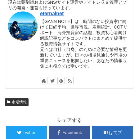
現在は薬剤師およびSNS/サイト運営やデイトレ収支管理アプ
リの開発・運営も行っています。
eternalnet
【GANN NOTE】は、時間のない投資家に向
けて日経平均、世界市況、雇用統計、COTリ
ポート、海外投資家の話題、投資初心者向け
解説記事などをコンパクトにまとめて提供す
る投資情報サイトです。
元々は自社（自身）のために必要な情報を更
新していますが、日々の相場見通しや市場の
重要ニュースを把握したい、あなたの情報収
集にも役立てば幸いです。
市場情報
シェアする
Twitter
Facebook
はてブ