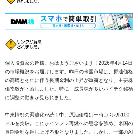
個人投資家の皆様、おはようございます！2026年4月14日
の市場概況をお届けします。昨日の米国市場は、原油価格
の高騰とそれに伴う長期金利の上昇が重荷となり、主要株
価指数が下落しました。特に、成長株が多いハイテク銘柄
に調整の動きが見られました。
中東情勢の緊迫化が続く中、原油価格は一時1バレル100
ドルを突破。これがインフレ再燃への懸念を強め、米国の
長期金利を押し上げる形となりました。しかし、一部のAI