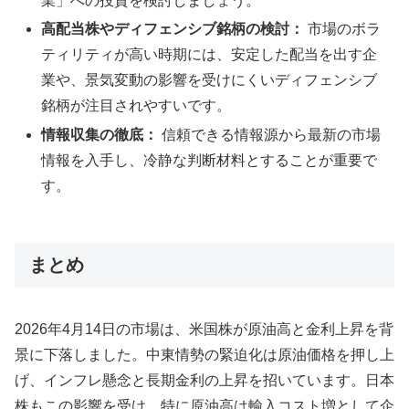
業」への投資を検討しましょう。
高配当株やディフェンシブ銘柄の検討：
市場のボラ
ティリティが高い時期には、安定した配当を出す企
業や、景気変動の影響を受けにくいディフェンシブ
銘柄が注目されやすいです。
情報収集の徹底：
信頼できる情報源から最新の市場
情報を入手し、冷静な判断材料とすることが重要で
す。
まとめ
2026年4月14日の市場は、米国株が原油高と金利上昇を背
景に下落しました。中東情勢の緊迫化は原油価格を押し上
げ、インフレ懸念と長期金利の上昇を招いています。日本
株もこの影響を受け、特に原油高は輸入コスト増として企