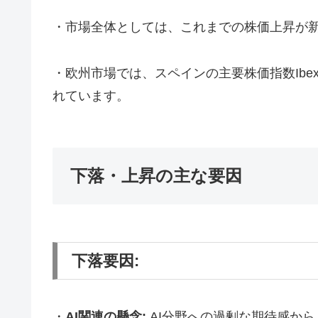
・市場全体としては、これまでの株価上昇が
・欧州市場では、スペインの主要株価指数Ibe
れています。
下落・上昇の主な要因
下落要因:
・
AI関連の懸念:
AI分野への過剰な期待感か