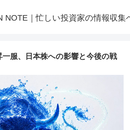
NN NOTE｜忙しい投資家の情報収集
で上昇一服、日本株への影響と今後の戦