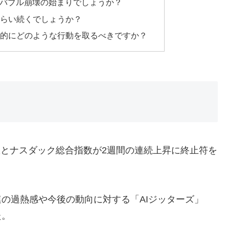
AIバブル崩壊の始まりでしょうか？
くらい続くでしょうか？
具体的にどのような行動を取るべきですか？
00指数とナスダック総合指数が2週間の連続上昇に終止符を
連の過熱感や今後の動向に対する「AIジッターズ」
た。