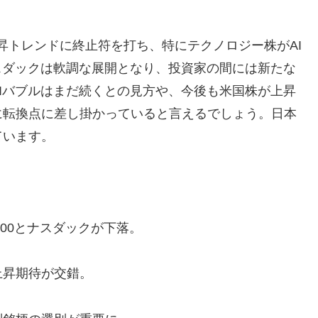
の上昇トレンドに終止符を打ち、特にテクノロジー株がAI
ナスダックは軟調な展開となり、投資家の間には新たな
Iバブルはまだ続くとの見方や、今後も米国株が上昇
に転換点に差し掛かっていると言えるでしょう。日本
ています。
500とナスダックが下落。
上昇期待が交錯。