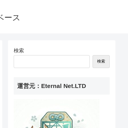
ベース
検索
検索
運営元：Eternal Net.LTD