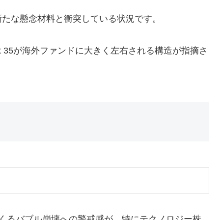
新たな懸念材料と衝突している状況です。
x 35が海外ファンドに大きく左右される構造が指摘さ
らくるバブル崩壊への警戒感が、特にテクノロジー株