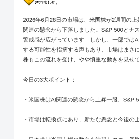
2026年6月28日の市場は、米国株が2週間
関連の懸念から下落しました。S&P 500と
警戒感が広がっています。しかし、一部ではA
する可能性を指摘する声もあり、市場はまさ
株もこの流れを受け、やや慎重な動きを見せ
今日の3大ポイント：
・米国株はAI関連の懸念から上昇一服、S&P 
・市場は転換点にあり、新たな懸念と今後の