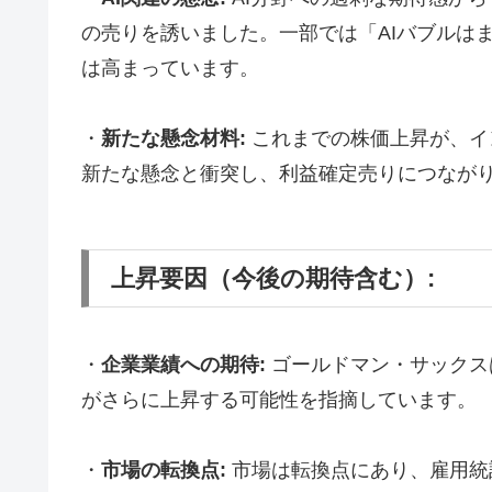
の売りを誘いました。一部では「AIバブルは
は高まっています。
・
新たな懸念材料:
これまでの株価上昇が、イ
新たな懸念と衝突し、利益確定売りにつなが
上昇要因（今後の期待含む）:
・
企業業績への期待:
ゴールドマン・サックス
がさらに上昇する可能性を指摘しています。
・
市場の転換点:
市場は転換点にあり、雇用統