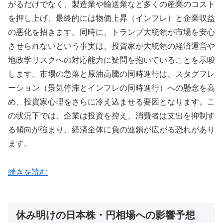
がるだけでなく、製造業や輸送業など多くの産業のコスト
を押し上げ、最終的には物価上昇（インフレ）と企業収益
の悪化を招きます。同時に、トランプ大統領が市場を安心
させられないという事実は、投資家が大統領の経済運営や
地政学リスクへの対応能力に疑問を抱いていることを示唆
します。市場の急落と原油高騰の同時進行は、スタグフレ
ーション（景気停滞とインフレの同時進行）への懸念を高
め、投資家心理をさらに冷え込ませる要因となります。こ
の状況下では、企業は投資を控え、消費者は支出を抑制す
る傾向が強まり、経済全体に負の連鎖が広がる恐れがあり
ます。
続きを読む
休み明けの日本株・円相場への影響予想