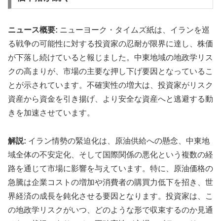
ニュース概要:
ニューヨーク・タイムズ紙は、イランを巡
る戦争の可能性に対する投資家の忍耐が限界に達し、株価
が下落し続けていると報じました。中東地域の地政学リス
クの高まりが、市場の主要な押し下げ要因となっているこ
とが示されています。不確実性の増大は、投資家がリスク
資産から資金を引き揚げ、より安全な資産へと逃避する動
きを加速させています。
解説:
イラン情勢の緊迫化は、原油供給への懸念、中東地
域全体の不安定化、そして国際関係の悪化という複数の経
路を通じて市場に影響を与えています。特に、原油価格の
急騰は企業コストの増加や消費者の購買力低下を招き、世
界経済の成長を鈍化させる要因となります。投資家は、こ
の地政学リスクがいつ、どのような形で収束するのか見通