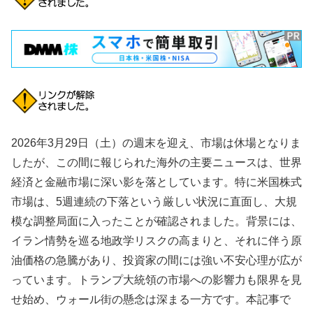
2026年3月29日（土）の週末を迎え、市場は休場となりま
したが、この間に報じられた海外の主要ニュースは、世界
経済と金融市場に深い影を落としています。特に米国株式
市場は、5週連続の下落という厳しい状況に直面し、大規
模な調整局面に入ったことが確認されました。背景には、
イラン情勢を巡る地政学リスクの高まりと、それに伴う原
油価格の急騰があり、投資家の間には強い不安心理が広が
っています。トランプ大統領の市場への影響力も限界を見
せ始め、ウォール街の懸念は深まる一方です。本記事で