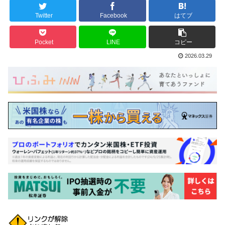
Twitter
Facebook
はてブ
Pocket
LINE
コピー
2026.03.29