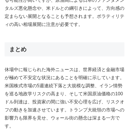
る可能性が高いですが、原油高による日本のファンダメン
タルズ悪化懸念や、米ドルとの綱引きによって、方向感の
定まらない展開となることも予想されます。ボラティリテ
ィの高い相場展開に注意が必要です。
まとめ
休場中に報じられた海外ニュースは、世界経済と金融市場
が極めて不安定な状況にあることを明確に示しています。
米国株式市場の5週連続下落と大規模な調整、イラン情勢
を巡る地政学リスクの高まり、そして米国原油価格の100
ドル到達は、投資家の間に強い不安心理を広げ、リスクオ
フの動きを加速させています。トランプ大統領の市場への
影響力も限界を見せ、ウォール街の懸念は深まる一方で
す。