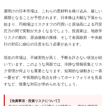
週明けの日本市場は、これらの悪材料を織り込み、厳しい
展開となることが予想されます。日本株は大幅な下落から
始まり、円相場はリスクオフの円買いと原油高による円安
圧力の間で変動が大きくなるでしょう。投資家は、地政学
リスクの動向、原油価格の推移、そして各国政府・中央銀
行の対応に細心の注意を払う必要があります。
現在の市場は、不確実性が高く、予断を許さない状況が続
いています。このような局面では、冷静な情報収集とリス
ク管理が何よりも重要となります。短期的な値動きに一喜
一憂せず、中長期的な視点を持ってポートフォリオを見直
すなど、慎重な対応が求められるでしょう。
【免責事項・投資リスクについて】