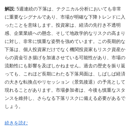
解説:
5週連続の下落は、テクニカル分析においても非常
に重要なシグナルであり、市場が明確な下降トレンドに入
ったことを意味します。投資家は、経済の先行き不透明
感、企業業績への懸念、そして地政学的なリスクの高まり
に対し、非常に慎重な姿勢を強めています。この長期的な
下落は、個人投資家だけでなく機関投資家もリスク資産か
らの資金引き揚げを加速させている可能性があり、市場の
流動性にも影響を及ぼしかねません。過去の歴史を振り返
っても、これほど長期にわたる下落局面は、しばしば経済
の大きな転換点やリセッション（景気後退）の予兆として
現れることがあります。市場参加者は、今後も慎重なスタ
ンスを維持し、さらなる下落リスクに備える必要があるで
しょう。
続きを読む