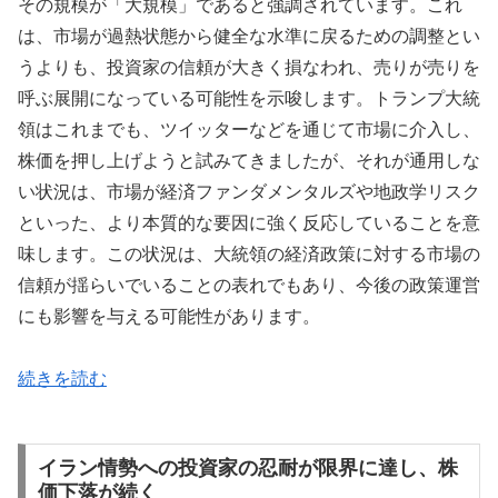
その規模が「大規模」であると強調されています。これ
は、市場が過熱状態から健全な水準に戻るための調整とい
うよりも、投資家の信頼が大きく損なわれ、売りが売りを
呼ぶ展開になっている可能性を示唆します。トランプ大統
領はこれまでも、ツイッターなどを通じて市場に介入し、
株価を押し上げようと試みてきましたが、それが通用しな
い状況は、市場が経済ファンダメンタルズや地政学リスク
といった、より本質的な要因に強く反応していることを意
味します。この状況は、大統領の経済政策に対する市場の
信頼が揺らいでいることの表れでもあり、今後の政策運営
にも影響を与える可能性があります。
続きを読む
イラン情勢への投資家の忍耐が限界に達し、株
価下落が続く