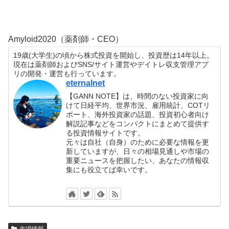
Amyloid2020（薬剤師・CEO）
19歳(大学生)の頃から株式投資を開始し、投資歴は14年以上。
現在は薬剤師およびSNS/サイト運営やデイトレ収支管理アプ
リの開発・運営も行っています。
eternalnet
【GANN NOTE】は、時間のない投資家に向
けて日経平均、世界市況、雇用統計、COTリ
ポート、海外投資家の話題、投資初心者向け
解説記事などをコンパクトにまとめて提供す
る投資情報サイトです。
元々は自社（自身）のために必要な情報を更
新していますが、日々の相場見通しや市場の
重要ニュースを把握したい、あなたの情報収
集にも役立てば幸いです。