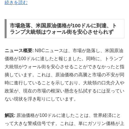
続きを読む
市場急落、米国原油価格が100ドルに到達、ト
ランプ大統領はウォール街を安心させられず
ニュース概要:
NBCニュースは、市場が急落し、米国原油
価格が100ドルに達したと報じました。同時に、トランプ
大統領がウォール街を安心させることができなかったと指
摘しています。これは、原油価格の高騰と市場の不安が同
時に進行していることを示しており、大統領の口先介入や
政策が、現在の市場の根深い懸念を払拭するには至ってい
ない現状を浮き彫りにしています。
解説:
原油価格が100ドルに達したことは、世界経済にと
って大きな警戒信号です。これは、単にガソリン価格が上