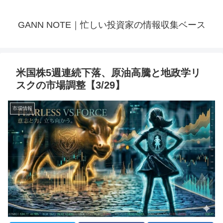
GANN NOTE｜忙しい投資家の情報収集ベース
米国株5週連続下落、原油高騰と地政学リ
スクの市場調整【3/29】
市場情報