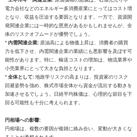
電力会社などのエネルギー多消費産業にとってはコスト増
となり、収益を圧迫する要因となります。一方で、資源開
発関連企業には一時的な恩恵があるかもしれませんが、全
体のリスクオフムードが優勢でしょう。
*
内需関連企業:
原油高による物価上昇は、消費者の購買
力を低下させ、内需関連企業の業績にも悪影響を及ぼす可
能性があります。特に、輸送コストの増加は、物流業界や
小売業界にとって大きな負担となります。
*
全体として:
地政学リスクの高まりは、投資家のリスク
回避姿勢を強め、株式市場全体から資金が流出する動きを
加速させるでしょう。日経平均株価は、心理的な節目を下
回る可能性も十分に考えられます。
円相場への影響:
円相場は、複数の要因が複雑に絡み合い、変動が大きくな