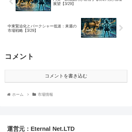
展望【3/29】
中東緊迫化とバークシャー低迷：来週の
市場戦略【3/29】
コメント
コメントを書き込む
ホーム
市場情報
運営元：Eternal Net.LTD