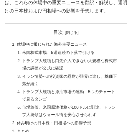
は、これらの休場中の重要ニュースを翻訳・解説し、週明
けの日本株および円相場への影響を予想します。
目次
休場中に報じられた海外主要ニュース
米国株式市場、5週連続の下落で引ける
トランプ大統領も口先介入できない大規模な株式市
場の調整が公式に確認
イラン情勢への投資家の忍耐が限界に達し、株価下
落が続く
トランプ大統領と原油市場の連動：5つのチャート
で見るタンゴ
市場急落、米国原油価格が100ドルに到達、トラン
プ大統領はウォール街を安心させられず
休み明けの日本株・円相場への影響予想
まとめ