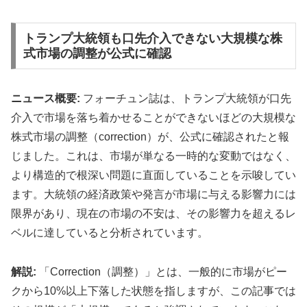
トランプ大統領も口先介入できない大規模な株
式市場の調整が公式に確認
ニュース概要:
フォーチュン誌は、トランプ大統領が口先
介入で市場を落ち着かせることができないほどの大規模な
株式市場の調整（correction）が、公式に確認されたと報
じました。これは、市場が単なる一時的な変動ではなく、
より構造的で根深い問題に直面していることを示唆してい
ます。大統領の経済政策や発言が市場に与える影響力には
限界があり、現在の市場の不安は、その影響力を超えるレ
ベルに達していると分析されています。
解説:
「Correction（調整）」とは、一般的に市場がピー
クから10%以上下落した状態を指しますが、この記事では