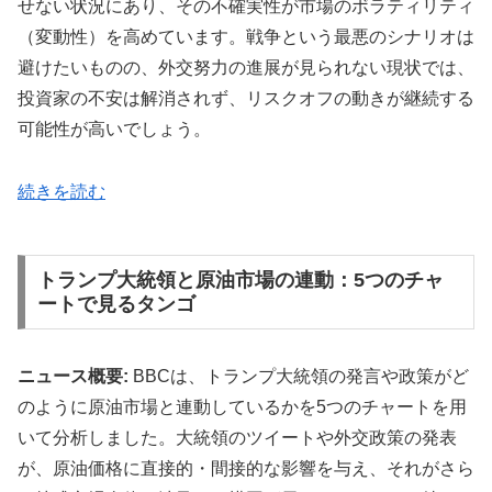
せない状況にあり、その不確実性が市場のボラティリティ
（変動性）を高めています。戦争という最悪のシナリオは
避けたいものの、外交努力の進展が見られない現状では、
投資家の不安は解消されず、リスクオフの動きが継続する
可能性が高いでしょう。
続きを読む
トランプ大統領と原油市場の連動：5つのチャ
ートで見るタンゴ
ニュース概要:
BBCは、トランプ大統領の発言や政策がど
のように原油市場と連動しているかを5つのチャートを用
いて分析しました。大統領のツイートや外交政策の発表
が、原油価格に直接的・間接的な影響を与え、それがさら