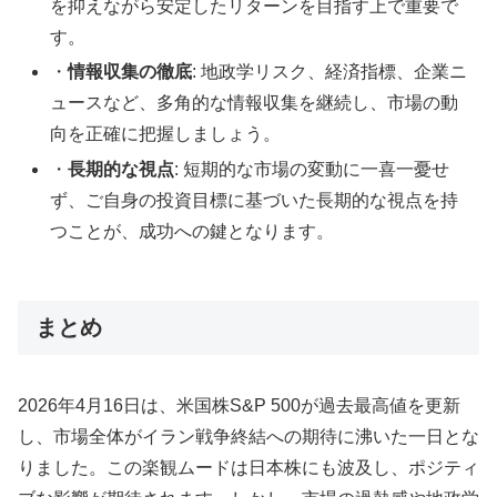
を抑えながら安定したリターンを目指す上で重要で
す。
・
情報収集の徹底
: 地政学リスク、経済指標、企業ニ
ュースなど、多角的な情報収集を継続し、市場の動
向を正確に把握しましょう。
・
長期的な視点
: 短期的な市場の変動に一喜一憂せ
ず、ご自身の投資目標に基づいた長期的な視点を持
つことが、成功への鍵となります。
まとめ
2026年4月16日は、米国株S&P 500が過去最高値を更新
し、市場全体がイラン戦争終結への期待に沸いた一日とな
りました。この楽観ムードは日本株にも波及し、ポジティ