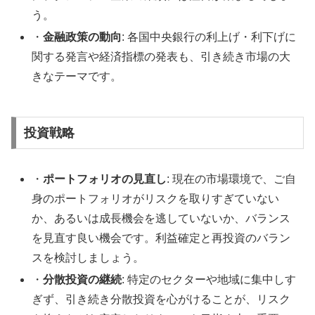
う。
・
金融政策の動向
: 各国中央銀行の利上げ・利下げに
関する発言や経済指標の発表も、引き続き市場の大
きなテーマです。
投資戦略
・
ポートフォリオの見直し
: 現在の市場環境で、ご自
身のポートフォリオがリスクを取りすぎていない
か、あるいは成長機会を逃していないか、バランス
を見直す良い機会です。利益確定と再投資のバラン
スを検討しましょう。
・
分散投資の継続
: 特定のセクターや地域に集中しす
ぎず、引き続き分散投資を心がけることが、リスク