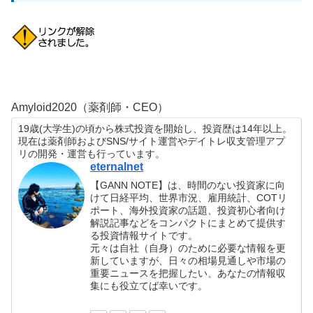
Amyloid2020（薬剤師・CEO）
19歳(大学生)の頃から株式投資を開始し、投資歴は14年以上。
現在は薬剤師およびSNS/サイト運営やデイトレ収支管理アプ
リの開発・運営も行っています。
eternalnet
【GANN NOTE】は、時間のない投資家に向
けて日経平均、世界市況、雇用統計、COTリ
ポート、海外投資家の話題、投資初心者向け
解説記事などをコンパクトにまとめて提供す
る投資情報サイトです。
元々は自社（自身）のために必要な情報を更
新していますが、日々の相場見通しや市場の
重要ニュースを把握したい、あなたの情報収
集にも役立てば幸いです。