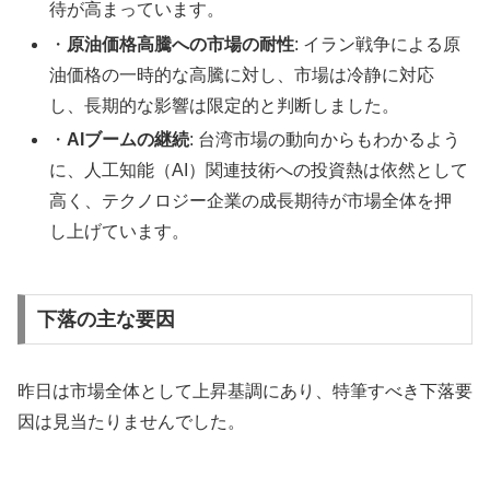
待が高まっています。
・
原油価格高騰への市場の耐性
: イラン戦争による原
油価格の一時的な高騰に対し、市場は冷静に対応
し、長期的な影響は限定的と判断しました。
・
AIブームの継続
: 台湾市場の動向からもわかるよう
に、人工知能（AI）関連技術への投資熱は依然として
高く、テクノロジー企業の成長期待が市場全体を押
し上げています。
下落の主な要因
昨日は市場全体として上昇基調にあり、特筆すべき下落要
因は見当たりませんでした。