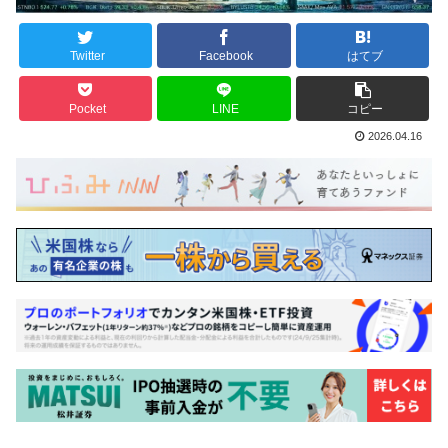
Twitter
Facebook
はてブ
Pocket
LINE
コピー
2026.04.16