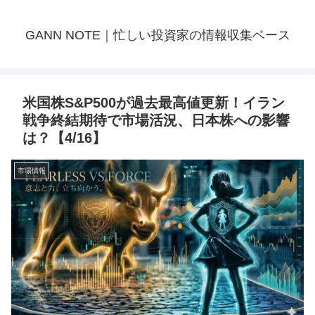
GANN NOTE｜忙しい投資家の情報収集ベース
米国株S&P500が過去最高値更新！イラン
戦争終結期待で市場活況、日本株への影響
は？【4/16】
市場情報