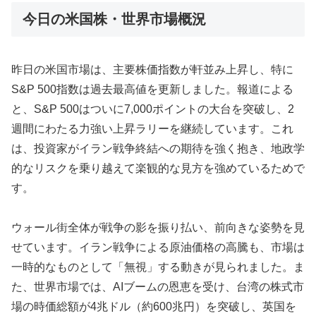
今日の米国株・世界市場概況
昨日の米国市場は、主要株価指数が軒並み上昇し、特に
S&P 500指数は過去最高値を更新しました。報道による
と、S&P 500はついに7,000ポイントの大台を突破し、2
週間にわたる力強い上昇ラリーを継続しています。これ
は、投資家がイラン戦争終結への期待を強く抱き、地政学
的なリスクを乗り越えて楽観的な見方を強めているためで
す。
ウォール街全体が戦争の影を振り払い、前向きな姿勢を見
せています。イラン戦争による原油価格の高騰も、市場は
一時的なものとして「無視」する動きが見られました。ま
た、世界市場では、AIブームの恩恵を受け、台湾の株式市
場の時価総額が4兆ドル（約600兆円）を突破し、英国を