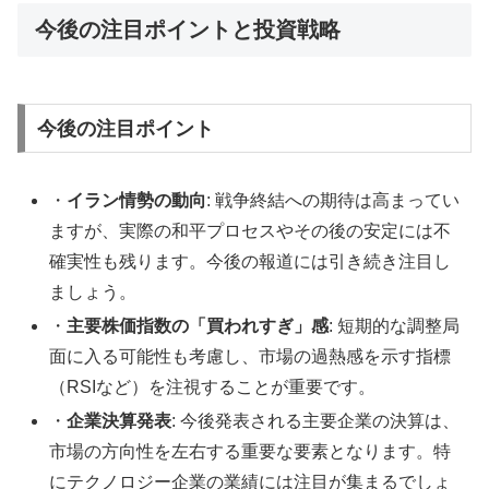
今後の注目ポイントと投資戦略
今後の注目ポイント
・
イラン情勢の動向
: 戦争終結への期待は高まってい
ますが、実際の和平プロセスやその後の安定には不
確実性も残ります。今後の報道には引き続き注目し
ましょう。
・
主要株価指数の「買われすぎ」感
: 短期的な調整局
面に入る可能性も考慮し、市場の過熱感を示す指標
（RSIなど）を注視することが重要です。
・
企業決算発表
: 今後発表される主要企業の決算は、
市場の方向性を左右する重要な要素となります。特
にテクノロジー企業の業績には注目が集まるでしょ