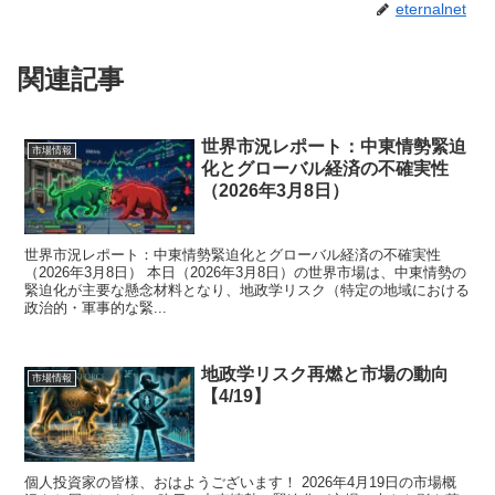
eternalnet
関連記事
世界市況レポート：中東情勢緊迫
市場情報
化とグローバル経済の不確実性
（2026年3月8日）
世界市況レポート：中東情勢緊迫化とグローバル経済の不確実性
（2026年3月8日） 本日（2026年3月8日）の世界市場は、中東情勢の
緊迫化が主要な懸念材料となり、地政学リスク（特定の地域における
政治的・軍事的な緊...
地政学リスク再燃と市場の動向
市場情報
【4/19】
個人投資家の皆様、おはようございます！ 2026年4月19日の市場概