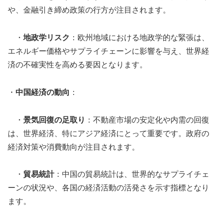
や、金融引き締め政策の行方が注目されます。
・
地政学リスク
：欧州地域における地政学的な緊張は、
エネルギー価格やサプライチェーンに影響を与え、世界経
済の不確実性を高める要因となります。
・
中国経済の動向
：
・
景気回復の足取り
：不動産市場の安定化や内需の回復
は、世界経済、特にアジア経済にとって重要です。政府の
経済対策や消費動向が注目されます。
・
貿易統計
：中国の貿易統計は、世界的なサプライチェ
ーンの状況や、各国の経済活動の活発さを示す指標となり
ます。