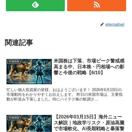
eternalnet
関連記事
米国株は下落、市場ピーク警戒感
市場情報
高まる中、日本株・円相場への影
響と今後の戦略【6/10】
忙しい個人投資家の皆様、おはようございます！ 2026年6月10日の
市場動向をわかりやすくお伝えします。 昨日の米国市場は、主要指
数が軒並み下落しました。特にハイテク株の軟調さ...
【2026年03月15日】海外ニュー
市場情報
ス解説｜地政学リスク・原油高騰
で市場軟化、AI長期戦略と暴落警