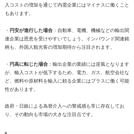
入コストの増加を通じて内需企業にはマイナスに働くこと
もあります。
・
円安が進行した場合
：自動車、電機、機械などの輸出関
連企業は恩恵を受けやすいでしょう。インバウンド関連銘
柄も、外国人観光客の増加期待から注目されます。
・
円高に転じた場合
：輸出企業の業績には逆風となります
が、輸入コストが低下するため、電力、ガス、航空会社な
ど、燃料や原材料を輸入に頼る企業にはプラスに働く可能
性があります。
政府・日銀による為替介入への警戒感も常に存在してお
り、その動向も市場の大きな注目点です。