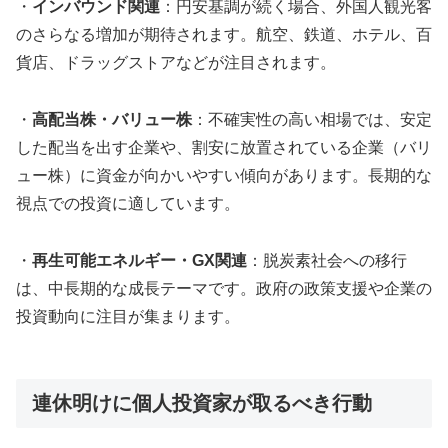
・
インバウンド関連
：円安基調が続く場合、外国人観光客
のさらなる増加が期待されます。航空、鉄道、ホテル、百
貨店、ドラッグストアなどが注目されます。
・
高配当株・バリュー株
：不確実性の高い相場では、安定
した配当を出す企業や、割安に放置されている企業（バリ
ュー株）に資金が向かいやすい傾向があります。長期的な
視点での投資に適しています。
・
再生可能エネルギー・GX関連
：脱炭素社会への移行
は、中長期的な成長テーマです。政府の政策支援や企業の
投資動向に注目が集まります。
連休明けに個人投資家が取るべき行動