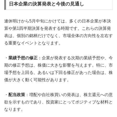
日本企業の決算発表と今後の見通し
連休明けから5月中旬にかけては、多くの日本企業が本決
算や第1四半期決算を発表する時期です。これらの決算発
表は、個別の銘柄だけでなく、市場全体の方向性を左右す
る重要なイベントとなります。
・
業績予想の修正
：企業が発表する次期の業績予想や、今
期の修正予想は、株価に大きな影響を与えます。特に、市
場予想を上回る、あるいは下回る修正があった場合は、株
価が大きく動く可能性があります。
・
配当政策
：増配や自社株買いの発表は、株主還元への意
欲を示すものであり、投資家にとってポジティブな材料と
なります。