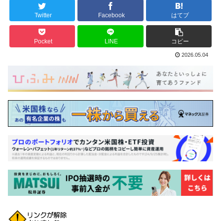
Twitter
Facebook
はてブ
Pocket
LINE
コピー
2026.05.04