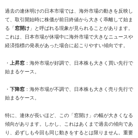
過去の連休明けの日本市場では、海外市場の動きを反映し
て、取引開始時に株価が前日終値から大きく乖離して始ま
る「
窓開け
」と呼ばれる現象が見られることがあります。
これは、日本市場が休場中に海外市場で大きなニュースや
経済指標の発表があった場合に起こりやすい傾向です。
・
上昇窓
：海外市場が好調で、日本株も大きく買い先行で
始まるケース。
・
下降窓
：海外市場が不調で、日本株も大きく売り先行で
始まるケース。
特に、連休が長いほど、この「窓開け」の幅が大きくなる
傾向があります。しかし、これはあくまで過去の傾向であ
り、必ずしも今回も同じ動きをするとは限りません。重要