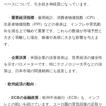
ペースについて、引き続き神経質になっています。
・
重要経済指標
：雇用統計、消費者物価指数（CPI）、
生産者物価指数（PPI）などの発表は、インフレや景気動
向を測る上で極めて重要です。これらの数値が市場予想と
大きく乖離した場合、株価や為替に大きな影響を与えま
す。
・
企業決算
：米国企業の決算発表は、世界経済の健全性
を示すバロメーターです。特にテクノロジー大手などの決
算は、日本市場の関連銘柄にも波及します。
・
欧州経済の動向
：
・
ECBの金融政策
：欧州中央銀行（ECB）も、インフ
レとの戦いを続けています。ユーロ圏の景気回復の足取り