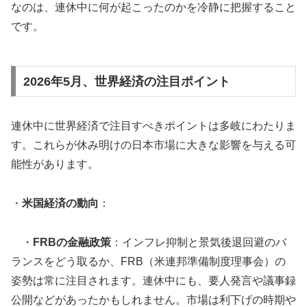
なのは、連休中に何が起こったのかを冷静に把握すること
です。
2026年5月、世界経済の注目ポイント
連休中に世界経済で注目すべきポイントは多岐にわたりま
す。これらが休み明けの日本市場に大きな影響を与える可
能性があります。
・
米国経済の動向
：
・
FRBの金融政策
：インフレ抑制と景気後退回避のバ
ランスをどう取るか、FRB（米連邦準備制度理事会）の
姿勢は常に注目されます。連休中にも、要人発言や議事録
公開などがあったかもしれません。市場は利下げの時期や