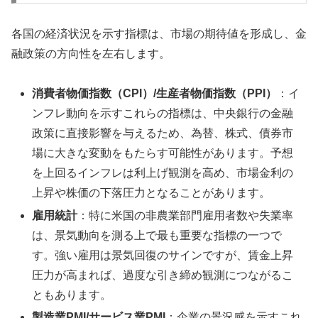
各国の経済状況を示す指標は、市場の期待値を形成し、金
融政策の方向性を左右します。
消費者物価指数（CPI）/生産者物価指数（PPI）
：イ
ンフレ動向を示すこれらの指標は、中央銀行の金融
政策に直接影響を与えるため、為替、株式、債券市
場に大きな変動をもたらす可能性があります。予想
を上回るインフレは利上げ観測を高め、市場金利の
上昇や株価の下落圧力となることがあります。
雇用統計
：特に米国の非農業部門雇用者数や失業率
は、景気動向を測る上で最も重要な指標の一つで
す。強い雇用は景気回復のサインですが、賃金上昇
圧力が高まれば、過度な引き締め観測につながるこ
ともあります。
製造業PMI/サービス業PMI
：企業の景況感を示すこれ