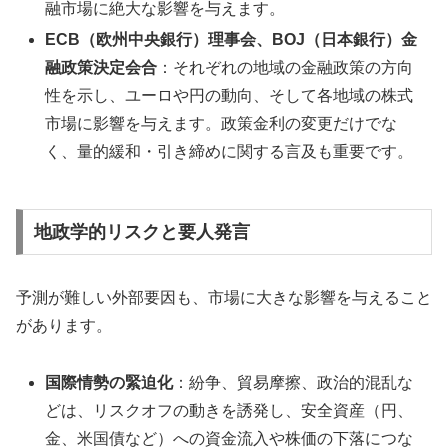
融市場に絶大な影響を与えます。
ECB（欧州中央銀行）理事会、BOJ（日本銀行）金
融政策決定会合
：それぞれの地域の金融政策の方向
性を示し、ユーロや円の動向、そして各地域の株式
市場に影響を与えます。政策金利の変更だけでな
く、量的緩和・引き締めに関する言及も重要です。
地政学的リスクと要人発言
予測が難しい外部要因も、市場に大きな影響を与えること
があります。
国際情勢の緊迫化
：紛争、貿易摩擦、政治的混乱な
どは、リスクオフの動きを誘発し、安全資産（円、
金、米国債など）への資金流入や株価の下落につな