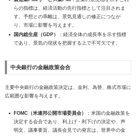
らの指標は、経済活動の先行指標として注目されま
す。予想との乖離は、景気見通しの修正につなが
り、市場に影響を与えます。
国内総生産（GDP）
：経済全体の成長率を示す指標
であり、景気の現状を把握する上で不可欠です。
中央銀行の金融政策会合
主要中央銀行の金融政策決定は、金利、為替、株式市場に
広範囲な影響を与えます。
FOMC（米連邦公開市場委員会）
：米国の金融政策を
決定する会合であり、利上げ・利下げの決定や、声
明文、議事要旨、議長会見での発言は、世界中の金