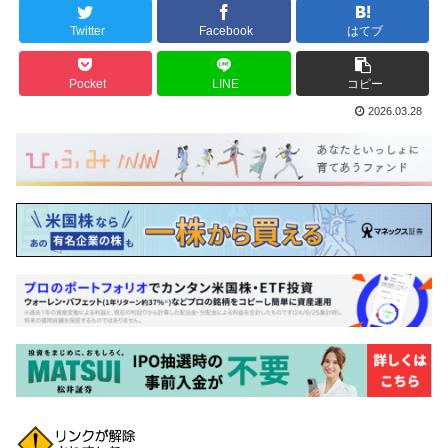
Twitter
Facebook
はてブ
Pocket
LINE
コピー
2026.03.28