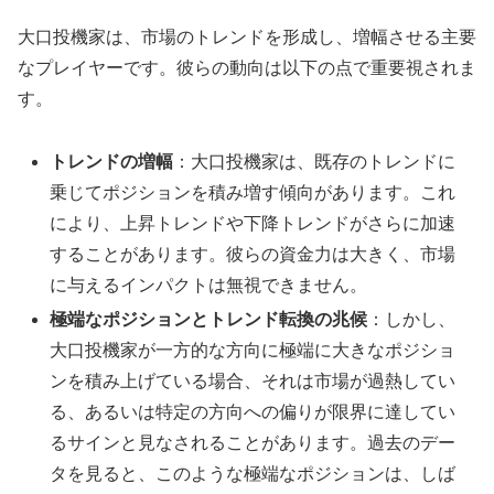
大口投機家は、市場のトレンドを形成し、増幅させる主要
なプレイヤーです。彼らの動向は以下の点で重要視されま
す。
トレンドの増幅
：大口投機家は、既存のトレンドに
乗じてポジションを積み増す傾向があります。これ
により、上昇トレンドや下降トレンドがさらに加速
することがあります。彼らの資金力は大きく、市場
に与えるインパクトは無視できません。
極端なポジションとトレンド転換の兆候
：しかし、
大口投機家が一方的な方向に極端に大きなポジショ
ンを積み上げている場合、それは市場が過熱してい
る、あるいは特定の方向への偏りが限界に達してい
るサインと見なされることがあります。過去のデー
タを見ると、このような極端なポジションは、しば