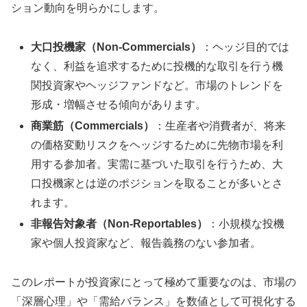
ション動向を明らかにします。
大口投機家（Non-Commercials）
：ヘッジ目的では
なく、利益を追求するために投機的な取引を行う機
関投資家やヘッジファンドなど。市場のトレンドを
形成・増幅させる傾向があります。
商業筋（Commercials）
：生産者や消費者が、将来
の価格変動リスクをヘッジするために先物市場を利
用する参加者。実需に基づいた取引を行うため、大
口投機家とは逆のポジションを取ることが多いとさ
れます。
非報告対象者（Non-Reportables）
：小規模な投機
家や個人投資家など、報告義務のない参加者。
このレポートが投資家にとって極めて重要なのは、市場の
「深層心理」や「需給バランス」を数値として可視化する