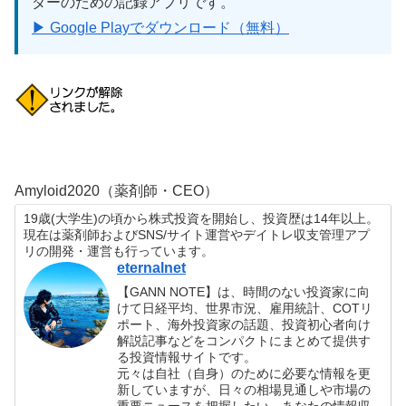
ダーのための記録アプリです。
▶ Google Playでダウンロード（無料）
Amyloid2020（薬剤師・CEO）
19歳(大学生)の頃から株式投資を開始し、投資歴は14年以上。
現在は薬剤師およびSNS/サイト運営やデイトレ収支管理アプ
リの開発・運営も行っています。
eternalnet
【GANN NOTE】は、時間のない投資家に向
けて日経平均、世界市況、雇用統計、COTリ
ポート、海外投資家の話題、投資初心者向け
解説記事などをコンパクトにまとめて提供す
る投資情報サイトです。
元々は自社（自身）のために必要な情報を更
新していますが、日々の相場見通しや市場の
重要ニュースを把握したい、あなたの情報収