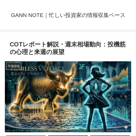
GANN NOTE｜忙しい投資家の情報収集ベース
COTレポート解説・週末相場動向：投機筋
の心理と来週の展望
市場情報