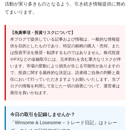
活動が実り多きものとなるよう、引き続き情報提供に努め
てまいります。
【免責事項・投資リスクについて】
本ブログで提供している記事および情報は、一般的な情報提
供を目的としたものであり、特定の銘柄の購入・売却、また
は投資手法を推奨・勧誘するものではありません。株式投資
やFXなどの金融取引には、元本割れを含む重大なリスクが伴
います。市場の変動により損失が生じる可能性がありますの
で、投資に関する最終的な決定は、読者様ご自身の判断と責
任において行っていただきますようお願いいたします。当ブ
ログの情報を利用して生じた一切の損害について、運営者は
責任を負いかねます。
今日の取引を記録しませんか？
「Winsome & Losesome – トレード日記」はトレー