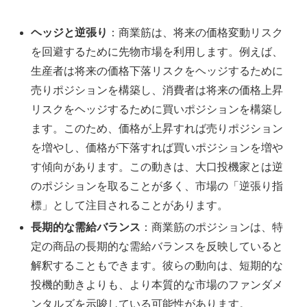
ヘッジと逆張り
：商業筋は、将来の価格変動リスク
を回避するために先物市場を利用します。例えば、
生産者は将来の価格下落リスクをヘッジするために
売りポジションを構築し、消費者は将来の価格上昇
リスクをヘッジするために買いポジションを構築し
ます。このため、価格が上昇すれば売りポジション
を増やし、価格が下落すれば買いポジションを増や
す傾向があります。この動きは、大口投機家とは逆
のポジションを取ることが多く、市場の「逆張り指
標」として注目されることがあります。
長期的な需給バランス
：商業筋のポジションは、特
定の商品の長期的な需給バランスを反映していると
解釈することもできます。彼らの動向は、短期的な
投機的動きよりも、より本質的な市場のファンダメ
ンタルズを示唆している可能性があります。